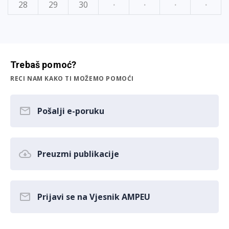
28
29
30
·
·
·
·
Trebaš pomoć?
RECI NAM KAKO TI MOŽEMO POMOĆI
Pošalji e-poruku
Preuzmi publikacije
Prijavi se na Vjesnik AMPEU