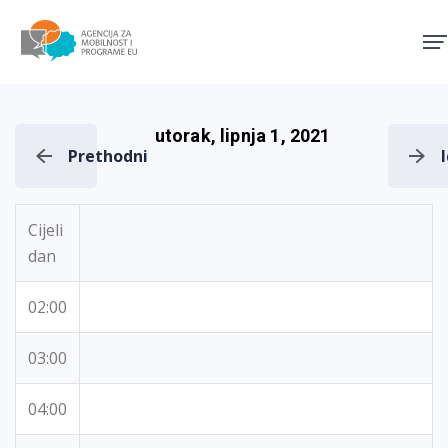
Agencija za mobilnost i pro
utorak, lipnja 1, 2021
Prethodni
Cijeli
dan
02:00
03:00
04:00