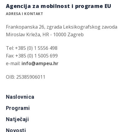
Agencija za mobilnost i programe EU
ADRESA I KONTAKT
Frankopanska 26, zgrada Leksikografskog zavoda
Miroslav Krleža, HR - 10000 Zagreb
Tel: +385 (0) 1 5556 498
Fax: +385 (0) 1 5005 699
e-mail:
info@ampeu.hr
OIB: 25385906011
Naslovnica
Programi
Natječaji
Novosti