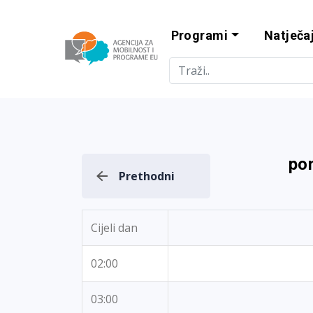
Programi
Natječaj
Agencija za m
pon
Prethodni
Cijeli dan
02:00
03:00