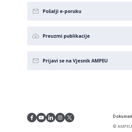
Pošalji e-poruku
Preuzmi publikacije
Prijavi se na Vjesnik AMPEU
Dokumen
© AMPEU,