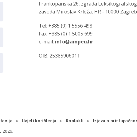
Frankopanska 26, zgrada Leksikografsko
zavoda Miroslav Krleža, HR - 10000 Zagre
Tel: +385 (0) 1 5556 498
Fax: +385 (0) 1 5005 699
e-mail:
info@ampeu.hr
OIB: 25385906011
tacija
Uvjeti korištenja
Kontakti
Izjava o pristupačnos
 2026.