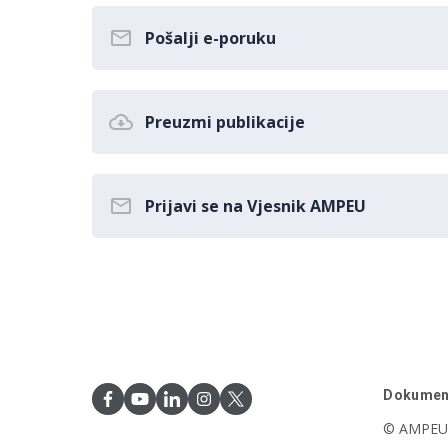
Pošalji e-poruku
Preuzmi publikacije
Prijavi se na Vjesnik AMPEU
Dokumen
© AMPEU,