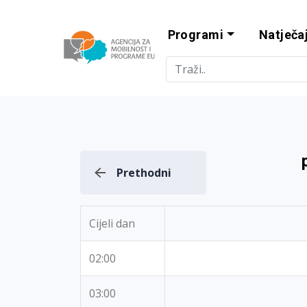
Programi
Natječaj
Agencija za m
Prethodni
Cijeli dan
02:00
03:00