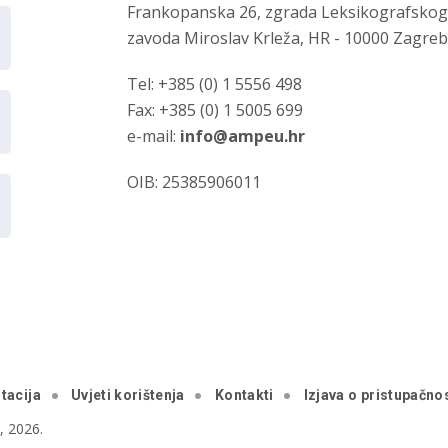
Frankopanska 26, zgrada Leksikografsko
zavoda Miroslav Krleža, HR - 10000 Zagre
Tel: +385 (0) 1 5556 498
Fax: +385 (0) 1 5005 699
e-mail:
info@ampeu.hr
OIB: 25385906011
tacija
Uvjeti korištenja
Kontakti
Izjava o pristupačnos
 2026.