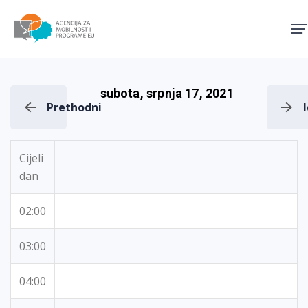
Agencija za mobilnost i pro
subota, srpnja 17, 2021
Prethodni
Cijeli
dan
02:00
03:00
04:00