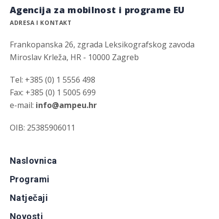
Agencija za mobilnost i programe EU
ADRESA I KONTAKT
Frankopanska 26, zgrada Leksikografskog zavoda
Miroslav Krleža, HR - 10000 Zagreb
Tel: +385 (0) 1 5556 498
Fax: +385 (0) 1 5005 699
e-mail:
info@ampeu.hr
OIB: 25385906011
Naslovnica
Programi
Natječaji
Novosti