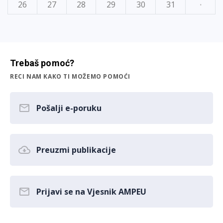
26
27
28
29
30
31
·
Trebaš pomoć?
RECI NAM KAKO TI MOŽEMO POMOĆI
Pošalji e-poruku
Preuzmi publikacije
Prijavi se na Vjesnik AMPEU