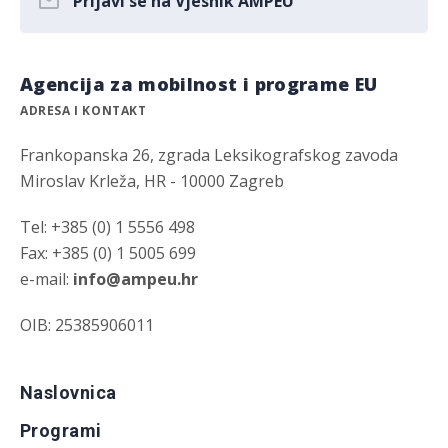
Prijavi se na Vjesnik AMPEU
Agencija za mobilnost i programe EU
ADRESA I KONTAKT
Frankopanska 26, zgrada Leksikografskog zavoda
Miroslav Krleža, HR - 10000 Zagreb
Tel: +385 (0) 1 5556 498
Fax: +385 (0) 1 5005 699
e-mail:
info@ampeu.hr
OIB: 25385906011
Naslovnica
Programi