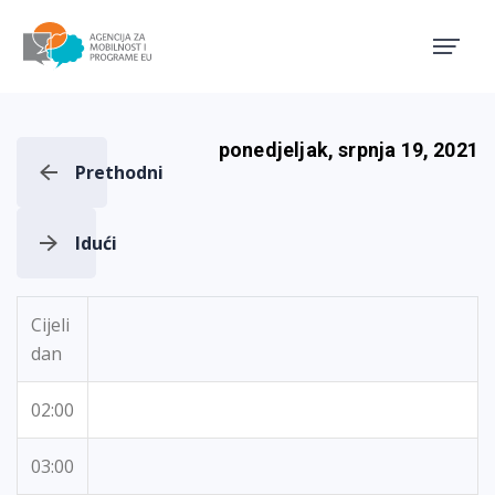
Agencija za mobilnost i pro
ponedjeljak, srpnja 19, 2021
Prethodni
Idući
Cijeli
dan
02:00
03:00