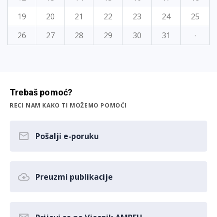
19
20
21
22
23
24
25
26
27
28
29
30
31
·
Trebaš pomoć?
RECI NAM KAKO TI MOŽEMO POMOĆI
Pošalji e-poruku
Preuzmi publikacije