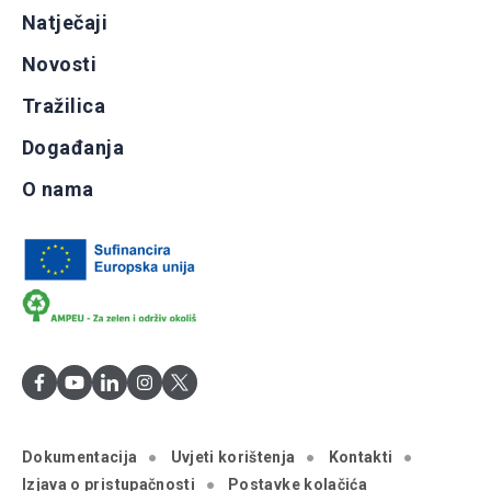
Natječaji
Novosti
Tražilica
Događanja
O nama
Dokumentacija
Uvjeti korištenja
Kontakti
Izjava o pristupačnosti
Postavke kolačića