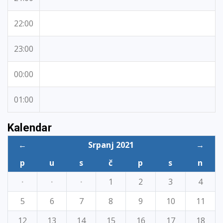
22:00
23:00
00:00
01:00
Kalendar
←
Srpanj 2021
→
p
u
s
č
p
s
n
·
·
·
1
2
3
4
5
6
7
8
9
10
11
12
13
14
15
16
17
18