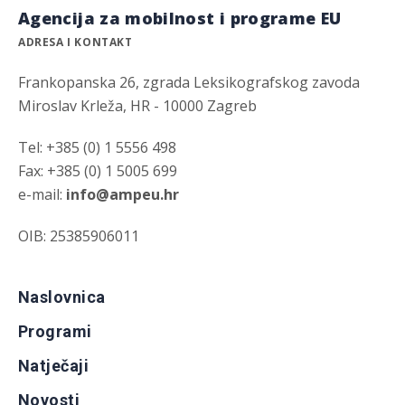
Agencija za mobilnost i programe EU
ADRESA I KONTAKT
Frankopanska 26, zgrada Leksikografskog zavoda
Miroslav Krleža, HR - 10000 Zagreb
Tel: +385 (0) 1 5556 498
Fax: +385 (0) 1 5005 699
e-mail:
info@ampeu.hr
OIB: 25385906011
Naslovnica
Programi
Natječaji
Novosti