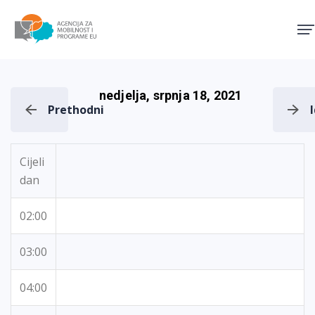
Agencija za mobilnost i pro
nedjelja, srpnja 18, 2021
Prethodni
Cijeli
dan
02:00
03:00
04:00