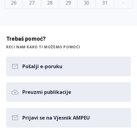
26
27
28
29
30
31
·
Trebaš pomoć?
RECI NAM KAKO TI MOŽEMO POMOĆI
Pošalji e-poruku
Preuzmi publikacije
Prijavi se na Vjesnik AMPEU