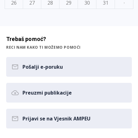
26
27
28
29
30
31
·
Trebaš pomoć?
RECI NAM KAKO TI MOŽEMO POMOĆI
Pošalji e-poruku
Preuzmi publikacije
Prijavi se na Vjesnik AMPEU