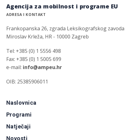
Agencija za mobilnost i programe EU
ADRESA I KONTAKT
Frankopanska 26, zgrada Leksikografskog zavoda
Miroslav Krleža, HR - 10000 Zagreb
Tel: +385 (0) 1 5556 498
Fax: +385 (0) 1 5005 699
e-mail:
info@ampeu.hr
OIB: 25385906011
Naslovnica
Programi
Natječaji
Novosti