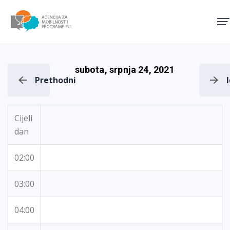
Agencija za mobilnost i pro
subota, srpnja 24, 2021
Prethodni
Cijeli
dan
02:00
03:00
04:00