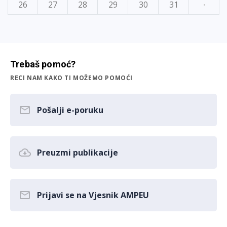
26
27
28
29
30
31
·
Trebaš pomoć?
RECI NAM KAKO TI MOŽEMO POMOĆI
Pošalji e-poruku
Preuzmi publikacije
Prijavi se na Vjesnik AMPEU