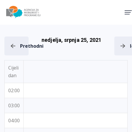
Agencija za mobilnost i pro
nedjelja, srpnja 25, 2021
Prethodni
Cijeli
dan
02:00
03:00
04:00