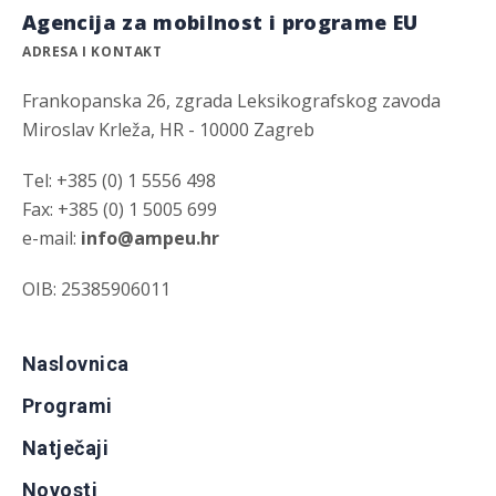
Agencija za mobilnost i programe EU
ADRESA I KONTAKT
Frankopanska 26, zgrada Leksikografskog zavoda
Miroslav Krleža, HR - 10000 Zagreb
Tel: +385 (0) 1 5556 498
Fax: +385 (0) 1 5005 699
e-mail:
info@ampeu.hr
OIB: 25385906011
Naslovnica
Programi
Natječaji
Novosti