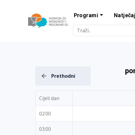
Programi
Natječaj
Agencija za m
po
Prethodni
Cijeli dan
02:00
03:00