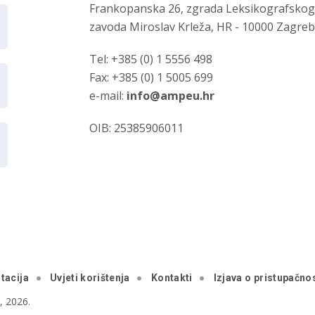
Frankopanska 26, zgrada Leksikografsko
zavoda Miroslav Krleža, HR - 10000 Zagre
Tel: +385 (0) 1 5556 498
Fax: +385 (0) 1 5005 699
e-mail:
info@ampeu.hr
OIB: 25385906011
tacija
Uvjeti korištenja
Kontakti
Izjava o pristupačnos
 2026.