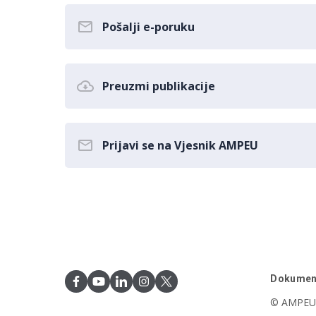
Pošalji e-poruku
Preuzmi publikacije
Prijavi se na Vjesnik AMPEU
Dokumen
© AMPEU,