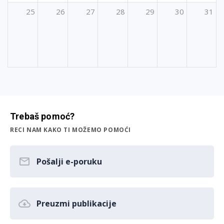
25
26
27
28
29
30
31
Trebaš pomoć?
RECI NAM KAKO TI MOŽEMO POMOĆI
Pošalji e-poruku
Preuzmi publikacije