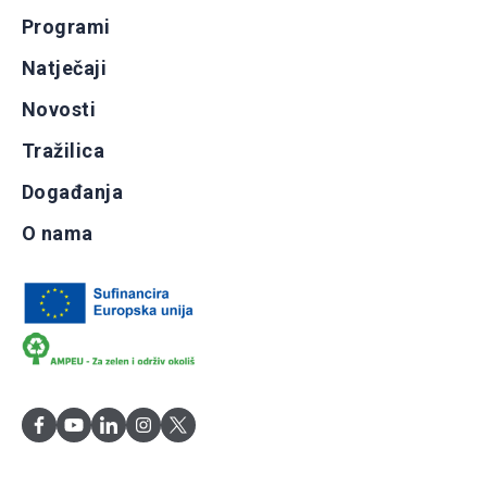
Programi
Natječaji
Novosti
Tražilica
Događanja
O nama