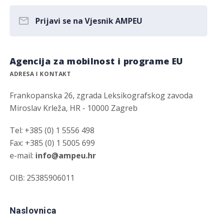
Prijavi se na Vjesnik AMPEU
Agencija za mobilnost i programe EU
ADRESA I KONTAKT
Frankopanska 26, zgrada Leksikografskog zavoda
Miroslav Krleža, HR - 10000 Zagreb
Tel: +385 (0) 1 5556 498
Fax: +385 (0) 1 5005 699
e-mail:
info@ampeu.hr
OIB: 25385906011
Naslovnica