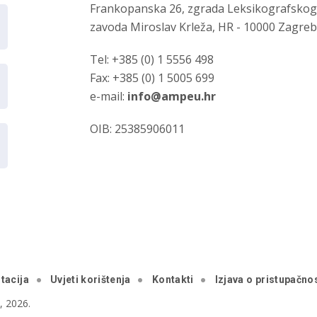
Frankopanska 26, zgrada Leksikografsko
zavoda Miroslav Krleža, HR - 10000 Zagre
Tel: +385 (0) 1 5556 498
Fax: +385 (0) 1 5005 699
e-mail:
info@ampeu.hr
OIB: 25385906011
tacija
Uvjeti korištenja
Kontakti
Izjava o pristupačnos
 2026.