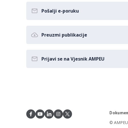
Pošalji e-poruku
Preuzmi publikacije
Prijavi se na Vjesnik AMPEU
Dokumen
© AMPEU,