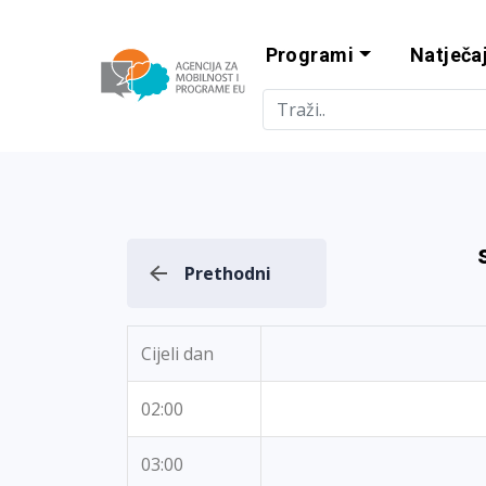
Programi
Natječaj
Agencija za m
Prethodni
Cijeli dan
02:00
03:00