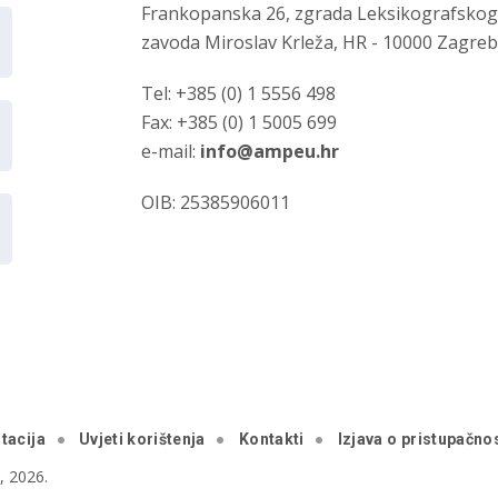
Frankopanska 26, zgrada Leksikografsko
zavoda Miroslav Krleža, HR - 10000 Zagre
Tel: +385 (0) 1 5556 498
Fax: +385 (0) 1 5005 699
e-mail:
info@ampeu.hr
OIB: 25385906011
tacija
Uvjeti korištenja
Kontakti
Izjava o pristupačnos
 2026.