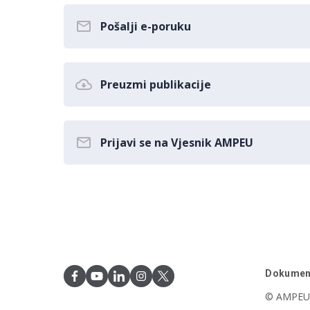
Pošalji e-poruku
Preuzmi publikacije
Prijavi se na Vjesnik AMPEU
Dokumen
© AMPEU,