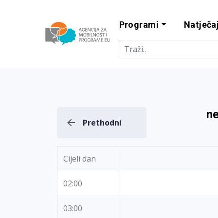
Programi
Natječaj
Agencija za m
ne
Prethodni
Cijeli dan
02:00
03:00