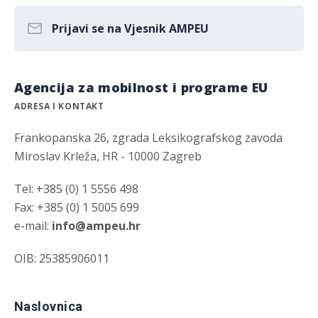
Prijavi se na Vjesnik AMPEU
Agencija za mobilnost i programe EU
ADRESA I KONTAKT
Frankopanska 26, zgrada Leksikografskog zavoda
Miroslav Krleža, HR - 10000 Zagreb
Tel: +385 (0) 1 5556 498
Fax: +385 (0) 1 5005 699
e-mail:
info@ampeu.hr
OIB: 25385906011
Naslovnica