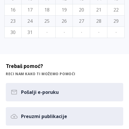
16
17
18
19
20
21
22
23
24
25
26
27
28
29
30
31
·
·
·
·
·
Trebaš pomoć?
RECI NAM KAKO TI MOŽEMO POMOĆI
Pošalji e-poruku
Preuzmi publikacije