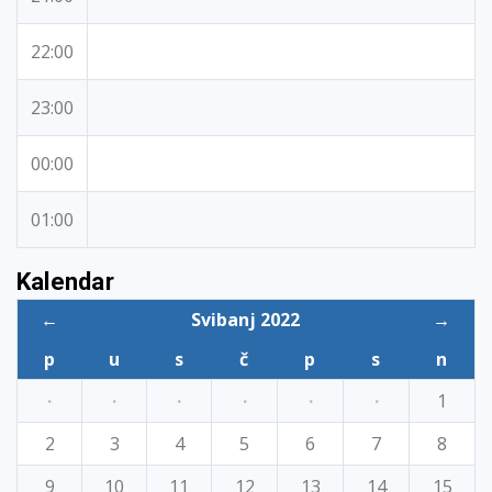
22:00
23:00
00:00
01:00
Kalendar
←
Svibanj 2022
→
p
u
s
č
p
s
n
·
·
·
·
·
·
1
2
3
4
5
6
7
8
9
10
11
12
13
14
15