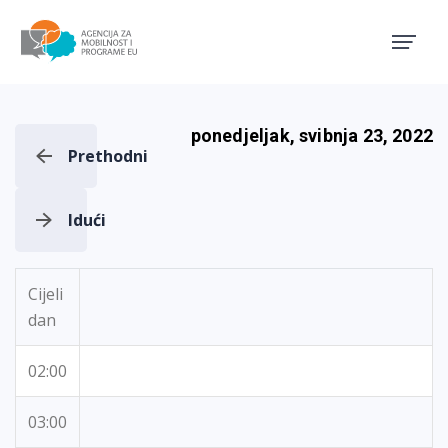
Agencija za mobilnost i pro
ponedjeljak, svibnja 23, 2022
Prethodni
Idući
Cijeli
dan
02:00
03:00