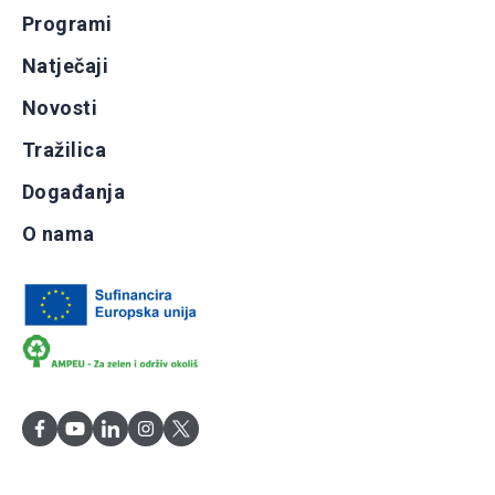
Programi
Natječaji
Novosti
Tražilica
Događanja
O nama