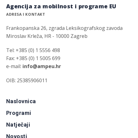
Agencija za mobilnost i programe EU
ADRESA I KONTAKT
Frankopanska 26, zgrada Leksikografskog zavoda
Miroslav Krleža, HR - 10000 Zagreb
Tel: +385 (0) 1 5556 498
Fax: +385 (0) 1 5005 699
e-mail:
info@ampeu.hr
OIB: 25385906011
Naslovnica
Programi
Natječaji
Novosti