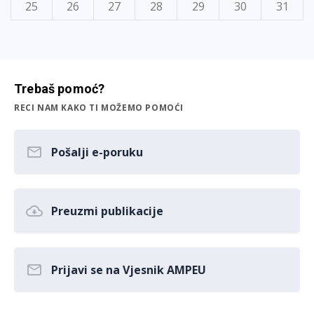
25
26
27
28
29
30
31
Trebaš pomoć?
RECI NAM KAKO TI MOŽEMO POMOĆI
Pošalji e-poruku
Preuzmi publikacije
Prijavi se na Vjesnik AMPEU