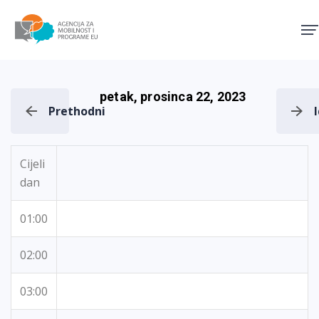
Agencija za mobilnost i pro
petak, prosinca 22, 2023
Prethodni
Cijeli
dan
01:00
02:00
03:00