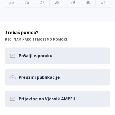
25
26
27
28
29
30
31
Trebaš pomoć?
RECI NAM KAKO TI MOŽEMO POMOĆI
Pošalji e-poruku
Preuzmi publikacije
Prijavi se na Vjesnik AMPEU