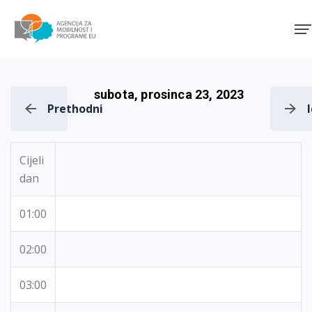
Agencija za mobilnost i pro
subota, prosinca 23, 2023
Prethodni
Cijeli
dan
01:00
02:00
03:00