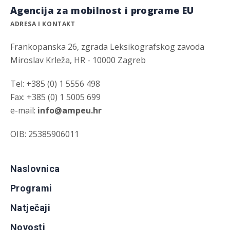
Agencija za mobilnost i programe EU
ADRESA I KONTAKT
Frankopanska 26, zgrada Leksikografskog zavoda
Miroslav Krleža, HR - 10000 Zagreb
Tel: +385 (0) 1 5556 498
Fax: +385 (0) 1 5005 699
e-mail:
info@ampeu.hr
OIB: 25385906011
Naslovnica
Programi
Natječaji
Novosti