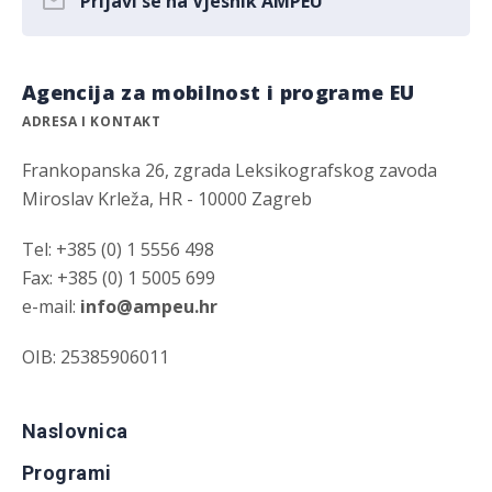
Prijavi se na Vjesnik AMPEU
Agencija za mobilnost i programe EU
ADRESA I KONTAKT
Frankopanska 26, zgrada Leksikografskog zavoda
Miroslav Krleža, HR - 10000 Zagreb
Tel: +385 (0) 1 5556 498
Fax: +385 (0) 1 5005 699
e-mail:
info@ampeu.hr
OIB: 25385906011
Naslovnica
Programi