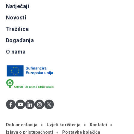
Natječaji
Novosti
Tražilica
Događanja
O nama
Dokumentacija
Uvjeti korištenja
Kontakti
Izjava o pristupačnosti
Postavke kolačića