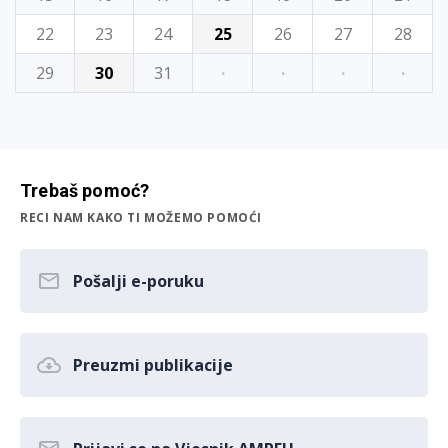
22
23
24
25
26
27
28
29
30
31
·
·
·
·
Trebaš pomoć?
RECI NAM KAKO TI MOŽEMO POMOĆI
Pošalji e-poruku
Preuzmi publikacije