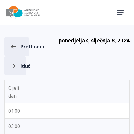
Agencija za mobilnost i pro
ponedjeljak, siječnja 8, 2024
Prethodni
Idući
Cijeli
dan
01:00
02:00