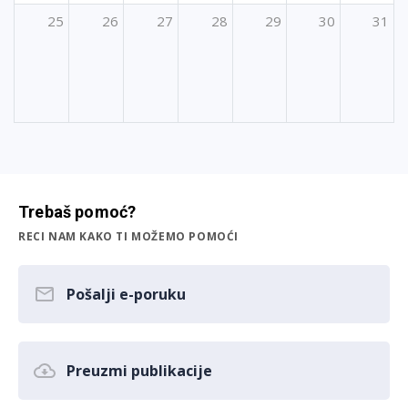
25
26
27
28
29
30
31
Trebaš pomoć?
RECI NAM KAKO TI MOŽEMO POMOĆI
Pošalji e-poruku
Preuzmi publikacije