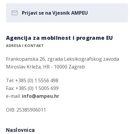
Prijavi se na Vjesnik AMPEU
Agencija za mobilnost i programe EU
ADRESA I KONTAKT
Frankopanska 26, zgrada Leksikografskog zavoda
Miroslav Krleža, HR - 10000 Zagreb
Tel: +385 (0) 1 5556 498
Fax: +385 (0) 1 5005 699
e-mail:
info@ampeu.hr
OIB: 25385906011
Naslovnica