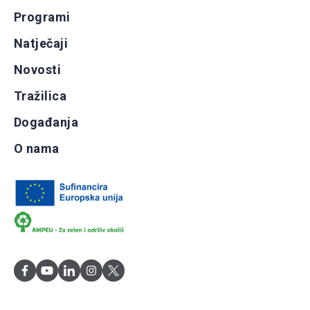
Programi
Natječaji
Novosti
Tražilica
Događanja
O nama