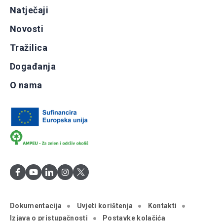
Natječaji
Novosti
Tražilica
Događanja
O nama
Dokumentacija
Uvjeti korištenja
Kontakti
Izjava o pristupačnosti
Postavke kolačića