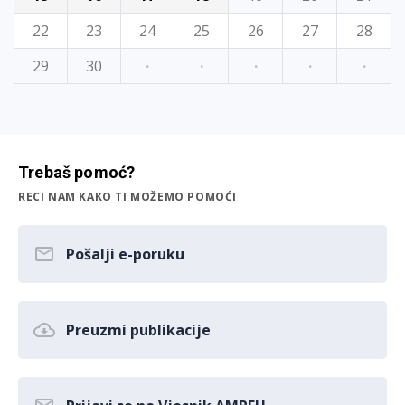
22
23
24
25
26
27
28
29
30
·
·
·
·
·
Trebaš pomoć?
RECI NAM KAKO TI MOŽEMO POMOĆI
Pošalji e-poruku
Preuzmi publikacije