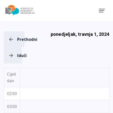
Agencija za mobilnost i pro
ponedjeljak, travnja 1, 2024
Prethodni
Idući
Cijeli
dan
02:00
03:00