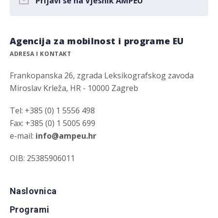
Prijavi se na Vjesnik AMPEU
Agencija za mobilnost i programe EU
ADRESA I KONTAKT
Frankopanska 26, zgrada Leksikografskog zavoda
Miroslav Krleža, HR - 10000 Zagreb
Tel: +385 (0) 1 5556 498
Fax: +385 (0) 1 5005 699
e-mail:
info@ampeu.hr
OIB: 25385906011
Naslovnica
Programi