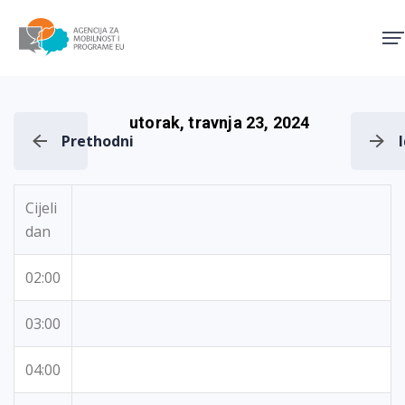
Agencija za mobilnost i pro
utorak, travnja 23, 2024
Prethodni
Cijeli
dan
02:00
03:00
04:00