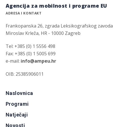
Agencija za mobilnost i programe EU
ADRESA I KONTAKT
Frankopanska 26, zgrada Leksikografskog zavoda
Miroslav Krleža, HR - 10000 Zagreb
Tel: +385 (0) 1 5556 498
Fax: +385 (0) 1 5005 699
e-mail:
info@ampeu.hr
OIB: 25385906011
Naslovnica
Programi
Natječaji
Novosti