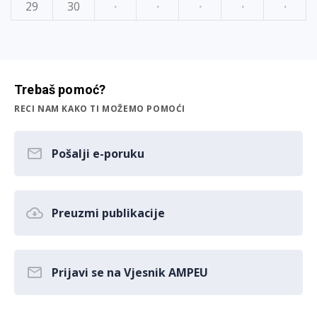
29
30
·
·
·
·
·
Trebaš pomoć?
RECI NAM KAKO TI MOŽEMO POMOĆI
Pošalji e-poruku
Preuzmi publikacije
Prijavi se na Vjesnik AMPEU