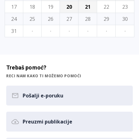
17
18
19
20
21
22
23
24
25
26
27
28
29
30
31
·
·
·
·
·
·
Trebaš pomoć?
RECI NAM KAKO TI MOŽEMO POMOĆI
Pošalji e-poruku
Preuzmi publikacije