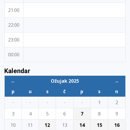
21:00
22:00
23:00
00:00
Kalendar
←
Ožujak 2025
→
p
u
s
č
p
s
n
·
·
·
·
·
1
2
3
4
5
6
7
8
9
10
11
12
13
14
15
16