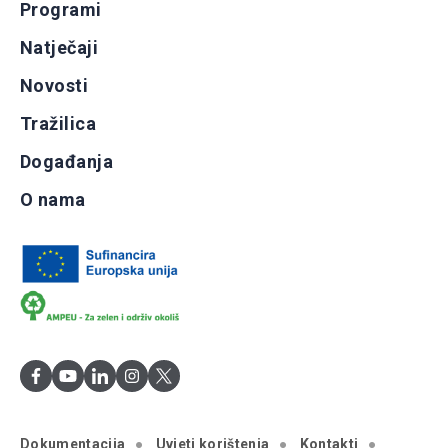
Programi
Natječaji
Novosti
Tražilica
Događanja
O nama
Dokumentacija
Uvjeti korištenja
Kontakti