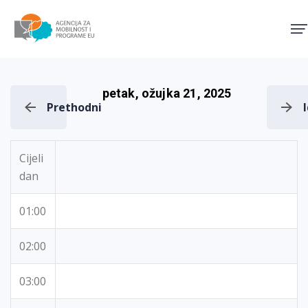
Agencija za mobilnost i pro
petak, ožujka 21, 2025
Prethodni
Cijeli
dan
01:00
02:00
03:00