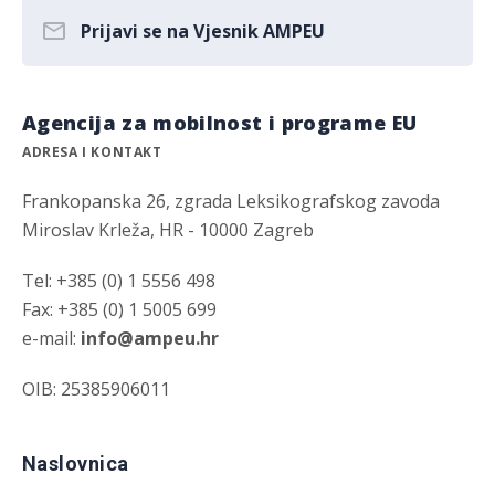
Prijavi se na Vjesnik AMPEU
Agencija za mobilnost i programe EU
ADRESA I KONTAKT
Frankopanska 26, zgrada Leksikografskog zavoda
Miroslav Krleža, HR - 10000 Zagreb
Tel: +385 (0) 1 5556 498
Fax: +385 (0) 1 5005 699
e-mail:
info@ampeu.hr
OIB: 25385906011
Naslovnica