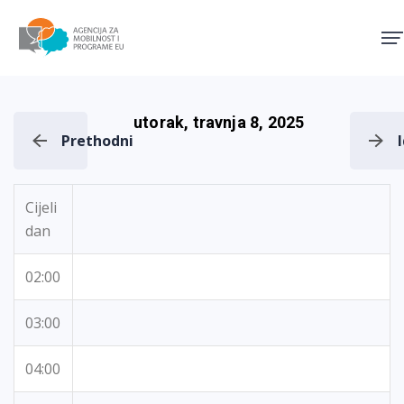
Agencija za mobilnost i pro
utorak, travnja 8, 2025
Prethodni
Cijeli
dan
02:00
03:00
04:00