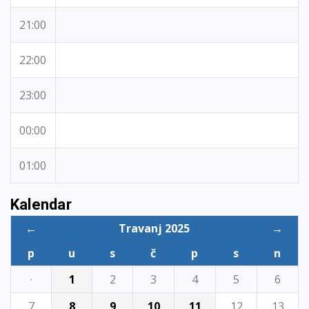
21:00
22:00
23:00
00:00
01:00
Kalendar
←
Travanj 2025
→
p
u
s
č
p
s
n
·
1
2
3
4
5
6
7
8
9
10
11
12
13