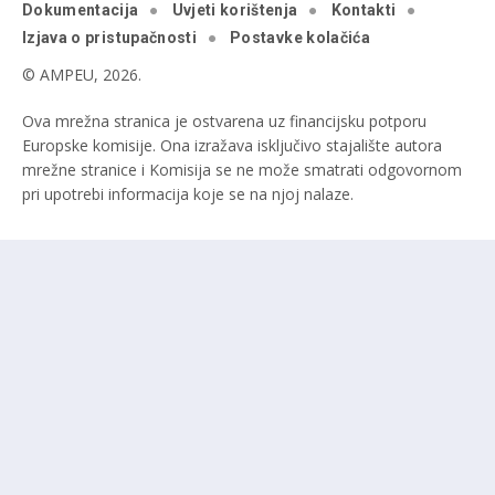
Dokumentacija
Uvjeti korištenja
Kontakti
Izjava o pristupačnosti
Postavke kolačića
© AMPEU, 2026.
Ova mrežna stranica je ostvarena uz financijsku potporu
Europske komisije. Ona izražava isključivo stajalište autora
mrežne stranice i Komisija se ne može smatrati odgovornom
pri upotrebi informacija koje se na njoj nalaze.