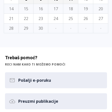
14
15
16
17
18
19
20
21
22
23
24
25
26
27
28
29
30
·
·
·
·
Trebaš pomoć?
RECI NAM KAKO TI MOŽEMO POMOĆI
Pošalji e-poruku
Preuzmi publikacije