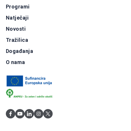
Programi
Natječaji
Novosti
Tražilica
Događanja
O nama