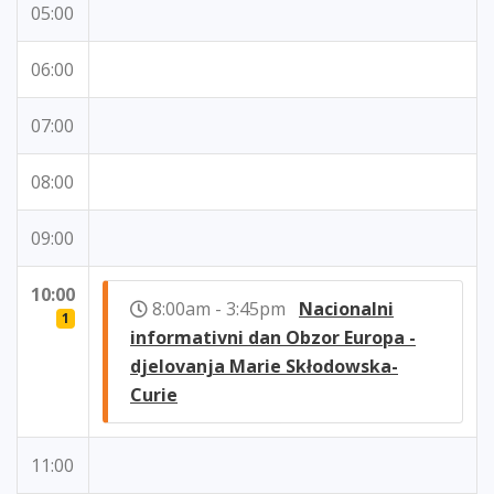
05:00
06:00
07:00
08:00
09:00
10:00
8:00am - 3:45pm
Nacionalni
1
informativni dan Obzor Europa -
djelovanja Marie Skłodowska-
Curie
11:00