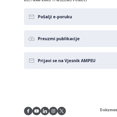
RECI NAM KAKO TI MOŽEMO POMOĆI
Pošalji e-poruku
Preuzmi publikacije
Prijavi se na Vjesnik AMPEU
Dokumen