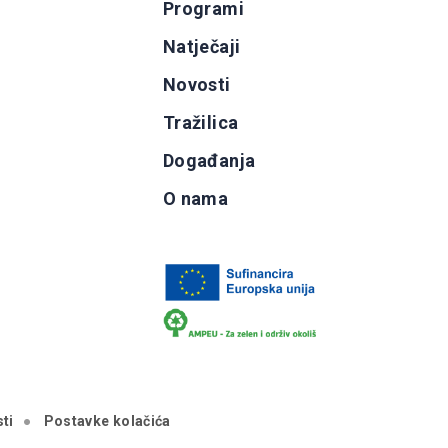
Programi
g
Natječaji
b
Novosti
Tražilica
Događanja
O nama
ti
Postavke kolačića