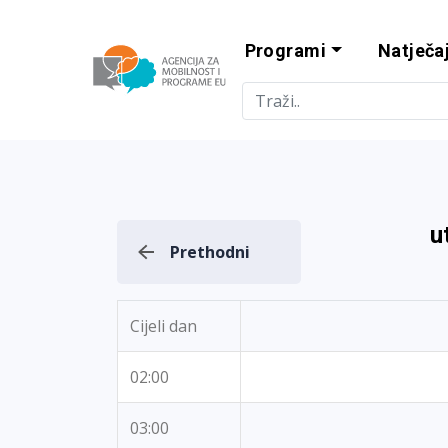
Programi
Natječaj
Agencija za m
u
Prethodni
Cijeli dan
02:00
03:00