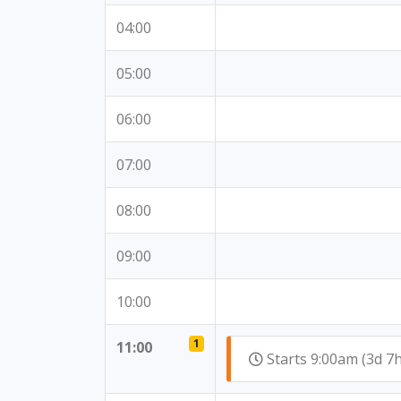
04:00
05:00
06:00
07:00
08:00
09:00
10:00
1
11:00
Starts 9:00am (3d 