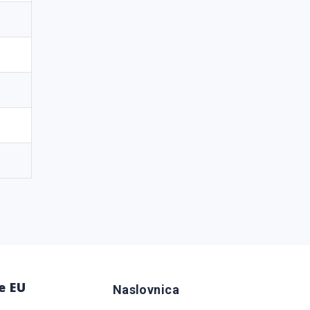
e EU
Naslovnica