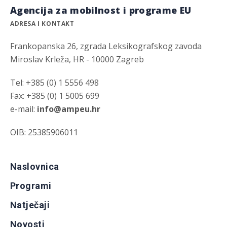
Agencija za mobilnost i programe EU
ADRESA I KONTAKT
Frankopanska 26, zgrada Leksikografskog zavoda
Miroslav Krleža, HR - 10000 Zagreb
Tel: +385 (0) 1 5556 498
Fax: +385 (0) 1 5005 699
e-mail:
info@ampeu.hr
OIB: 25385906011
Naslovnica
Programi
Natječaji
Novosti