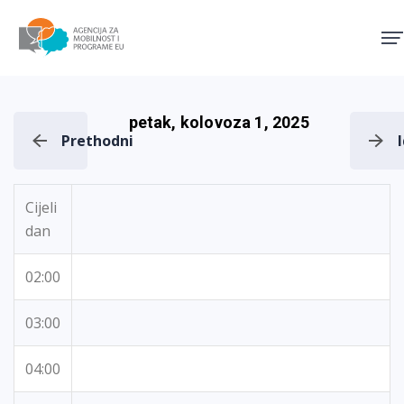
Agencija za mobilnost i pro
petak, kolovoza 1, 2025
Prethodni
Cijeli
dan
02:00
03:00
04:00