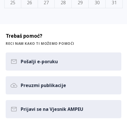
25
26
27
28
29
30
31
Trebaš pomoć?
RECI NAM KAKO TI MOŽEMO POMOĆI
Pošalji e-poruku
Preuzmi publikacije
Prijavi se na Vjesnik AMPEU