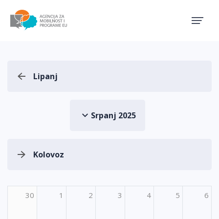
Agencija za mobilnost i pro
Lipanj
Srpanj 2025
Kolovoz
30
1
2
3
4
5
6