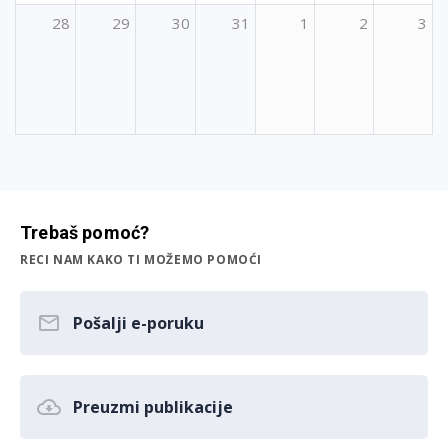
28
29
30
31
1
2
3
Trebaš pomoć?
RECI NAM KAKO TI MOŽEMO POMOĆI
Pošalji e-poruku
Preuzmi publikacije