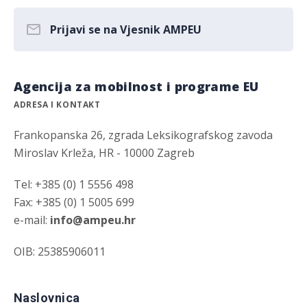
Prijavi se na Vjesnik AMPEU
Agencija za mobilnost i programe EU
ADRESA I KONTAKT
Frankopanska 26, zgrada Leksikografskog zavoda
Miroslav Krleža, HR - 10000 Zagreb
Tel: +385 (0) 1 5556 498
Fax: +385 (0) 1 5005 699
e-mail:
info@ampeu.hr
OIB: 25385906011
Naslovnica