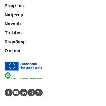
Programi
Natječaji
Novosti
Tražilica
Događanja
O nama