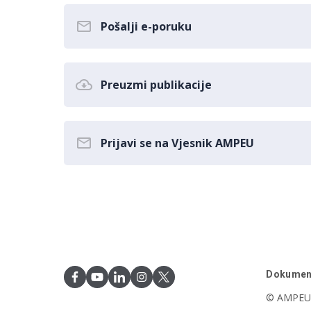
Pošalji e-poruku
Preuzmi publikacije
Prijavi se na Vjesnik AMPEU
Dokumen
© AMPEU,