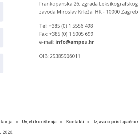
Frankopanska 26, zgrada Leksikografsko
zavoda Miroslav Krleža, HR - 10000 Zagre
Tel: +385 (0) 1 5556 498
Fax: +385 (0) 1 5005 699
e-mail:
info@ampeu.hr
OIB: 25385906011
tacija
Uvjeti korištenja
Kontakti
Izjava o pristupačnos
 2026.