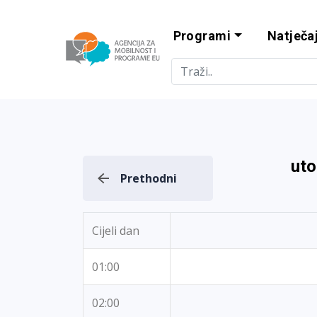
Programi
Natječaj
Agencija za m
uto
Prethodni
Cijeli dan
01:00
02:00