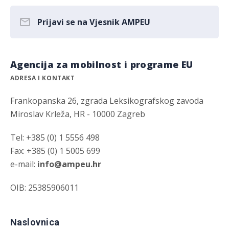
Prijavi se na Vjesnik AMPEU
Agencija za mobilnost i programe EU
ADRESA I KONTAKT
Frankopanska 26, zgrada Leksikografskog zavoda
Miroslav Krleža, HR - 10000 Zagreb
Tel: +385 (0) 1 5556 498
Fax: +385 (0) 1 5005 699
e-mail:
info@ampeu.hr
OIB: 25385906011
Naslovnica