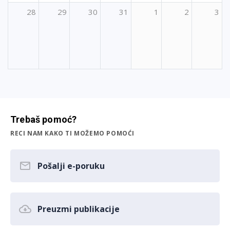
28
29
30
31
1
2
3
Trebaš pomoć?
RECI NAM KAKO TI MOŽEMO POMOĆI
Pošalji e-poruku
Preuzmi publikacije