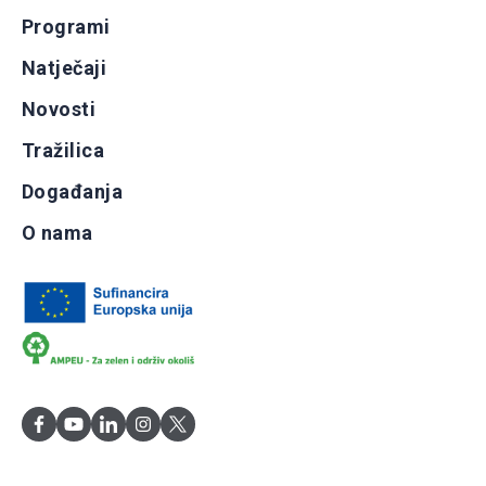
Programi
Natječaji
Novosti
Tražilica
Događanja
O nama