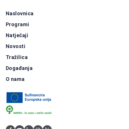
Naslovnica
Programi
Natječaji
Novosti
Tražilica
Događanja
O nama