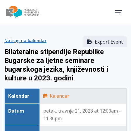
Agencija za mobilnost i pro
Natrag na kalendar
Export Event
Bilateralne stipendije Republike
Bugarske za ljetne seminare
bugarskoga jezika, književnosti i
kulture u 2023. godini
Kalendar
Kalendar
Datum
petak, travnja 21, 2023 at 12:00am -
11:30pm