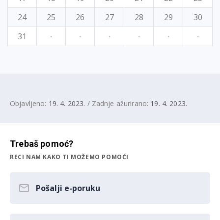
24
25
26
27
28
29
30
31
·
·
·
·
·
·
Objavljeno:
19. 4. 2023.
/ Zadnje ažurirano:
19. 4. 2023.
Trebaš pomoć?
RECI NAM KAKO TI MOŽEMO POMOĆI
Pošalji e-poruku