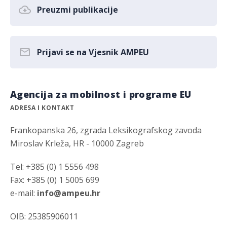
Preuzmi publikacije
Prijavi se na Vjesnik AMPEU
Agencija za mobilnost i programe EU
ADRESA I KONTAKT
Frankopanska 26, zgrada Leksikografskog zavoda
Miroslav Krleža, HR - 10000 Zagreb
Tel: +385 (0) 1 5556 498
Fax: +385 (0) 1 5005 699
e-mail:
info@ampeu.hr
OIB: 25385906011