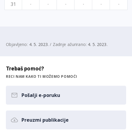
31
·
·
·
·
·
·
Objavljeno:
4. 5. 2023.
/ Zadnje ažurirano:
4. 5. 2023.
Trebaš pomoć?
RECI NAM KAKO TI MOŽEMO POMOĆI
Pošalji e-poruku
Preuzmi publikacije