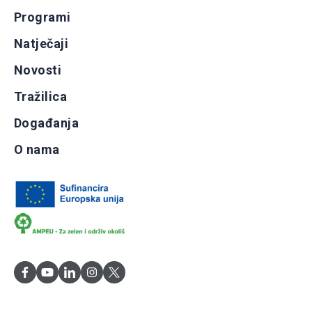
Programi
Natječaji
Novosti
Tražilica
Događanja
O nama