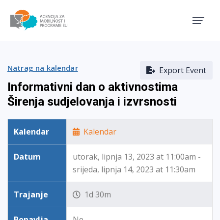
Agencija za mobilnost i pro
Natrag na kalendar
Export Event
Informativni dan o aktivnostima
Širenja sudjelovanja i izvrsnosti
Kalendar
Kalendar
Datum
utorak, lipnja 13, 2023 at 11:00am -
srijeda, lipnja 14, 2023 at 11:30am
Trajanje
1d 30m
Ponavlja
Ne