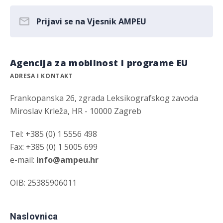
Prijavi se na Vjesnik AMPEU
Agencija za mobilnost i programe EU
ADRESA I KONTAKT
Frankopanska 26, zgrada Leksikografskog zavoda
Miroslav Krleža, HR - 10000 Zagreb
Tel: +385 (0) 1 5556 498
Fax: +385 (0) 1 5005 699
e-mail:
info@ampeu.hr
OIB: 25385906011
Naslovnica