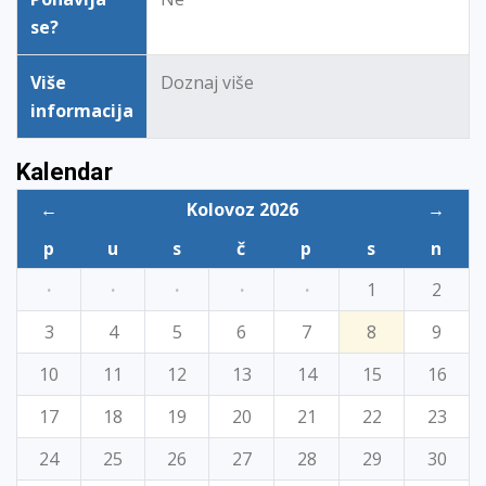
se?
Više
Doznaj više
informacija
Kalendar
←
Kolovoz 2026
→
p
u
s
č
p
s
n
·
·
·
·
·
1
2
3
4
5
6
7
8
9
10
11
12
13
14
15
16
17
18
19
20
21
22
23
24
25
26
27
28
29
30