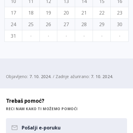
10
11
12
13
14
15
16
17
18
19
20
21
22
23
24
25
26
27
28
29
30
31
·
·
·
·
·
·
Objavljeno:
7. 10. 2024.
/ Zadnje ažurirano:
7. 10. 2024.
Trebaš pomoć?
RECI NAM KAKO TI MOŽEMO POMOĆI
Pošalji e-poruku