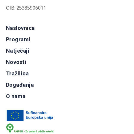
OIB: 25385906011
Naslovnica
Programi
Natječaji
Novosti
Tražilica
Događanja
O nama