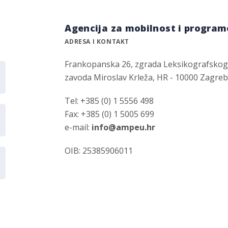
Agencija za mobilnost i program
ADRESA I KONTAKT
Frankopanska 26, zgrada Leksikografsko
zavoda Miroslav Krleža, HR - 10000 Zagre
Tel: +385 (0) 1 5556 498
Fax: +385 (0) 1 5005 699
e-mail:
info@ampeu.hr
OIB: 25385906011