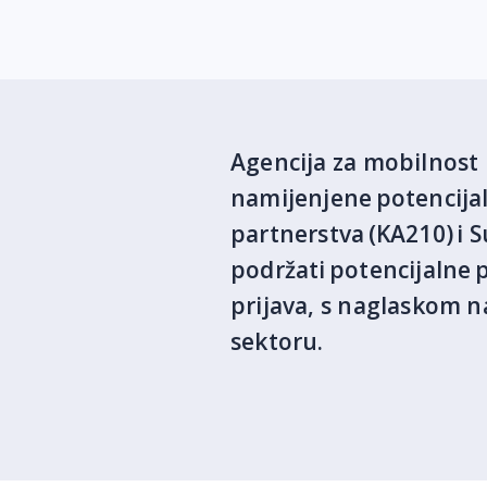
Agencija za mobilnost
namijenjene potencijaln
partnerstva (KA210) i S
podržati potencijalne p
prijava, s naglaskom na
sektoru.