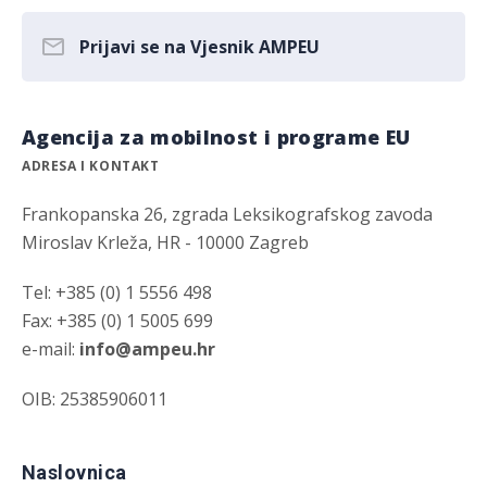
Prijavi se na Vjesnik AMPEU
Agencija za mobilnost i programe EU
ADRESA I KONTAKT
Frankopanska 26, zgrada Leksikografskog zavoda
Miroslav Krleža, HR - 10000 Zagreb
Tel: +385 (0) 1 5556 498
Fax: +385 (0) 1 5005 699
e-mail:
info@ampeu.hr
OIB: 25385906011
Naslovnica