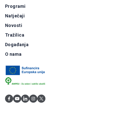
Programi
Natječaji
Novosti
Tražilica
Događanja
O nama