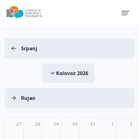
Agencija za mobilnost i pro
Srpanj
Kolovoz 2026
Rujan
27
28
29
30
31
1
2