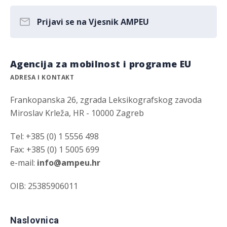
Prijavi se na Vjesnik AMPEU
Agencija za mobilnost i programe EU
ADRESA I KONTAKT
Frankopanska 26, zgrada Leksikografskog zavoda
Miroslav Krleža, HR - 10000 Zagreb
Tel: +385 (0) 1 5556 498
Fax: +385 (0) 1 5005 699
e-mail:
info@ampeu.hr
OIB: 25385906011
Naslovnica