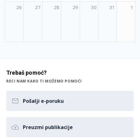
26
27
28
29
30
31
1
Trebaš pomoć?
RECI NAM KAKO TI MOŽEMO POMOĆI
Pošalji e-poruku
Preuzmi publikacije