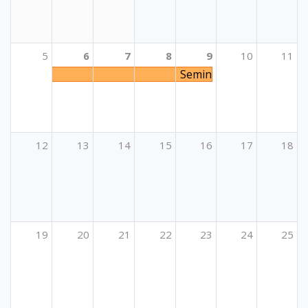
5
6
7
8
9
10
11
Seminar (TCA): Enrichin
12
13
14
15
16
17
18
19
20
21
22
23
24
25