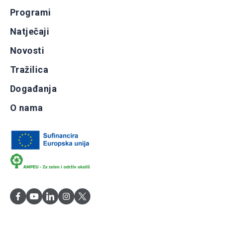
Programi
Natječaji
Novosti
Tražilica
Događanja
O nama