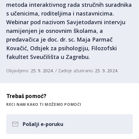
metoda interaktivnog rada stručnih suradnika
s učenicima, roditeljima i nastavnicima.
Webinar pod nazivom Savjetodavni intervju
namijenjen je osnovnim školama, a
predavačica je doc. dr. sc. Maja Parmač
Kovačić, Odsjek za psihologiju, Filozofski
fakultet Sveučilišta u Zagrebu.
Objavljeno:
25. 9. 2024.
/ Zadnje ažurirano:
25. 9. 2024.
Trebaš pomoć?
RECI NAM KAKO TI MOŽEMO POMOĆI
Pošalji e-poruku