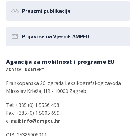
Preuzmi publikacije
Prijavi se na Vjesnik AMPEU
Agencija za mobilnost i programe EU
ADRESA I KONTAKT
Frankopanska 26, zgrada Leksikografskog zavoda
Miroslav Krleža, HR - 10000 Zagreb
Tel: +385 (0) 1 5556 498
Fax: +385 (0) 1 5005 699
e-mail:
info@ampeu.hr
OIB: 25385906011