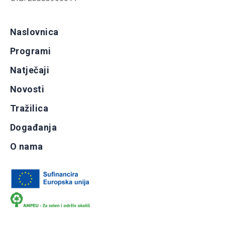
Naslovnica
Programi
Natječaji
Novosti
Tražilica
Događanja
O nama