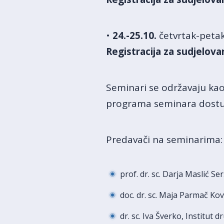
•
24.-25.10.
četvrtak-peta
Registracija za sudjelova
Seminari se održavaju kao
programa seminara dostu
Predavači na seminarima:
prof. dr. sc. Darja Maslić Se
doc. dr. sc. Maja Parmač Kov
dr. sc. Iva Šverko, Institut 