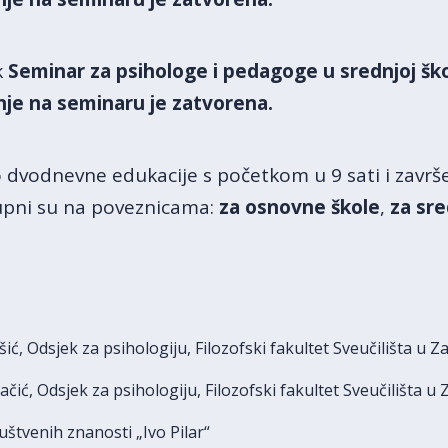
k
Seminar za psihologe i pedagoge u srednjoj ško
nje na seminaru je zatvorena.
 dvodnevne edukacije s početkom u 9 sati i završe
pni su na poveznicama:
za osnovne škole
,
za sre
ršić, Odsjek za psihologiju, Filozofski fakultet Sveučilišta u 
ačić, Odsjek za psihologiju, Filozofski fakultet Sveučilišta u
društvenih znanosti „Ivo Pilar“