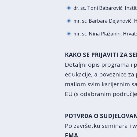
dr. sc. Toni Babarović, Insti
mr. sc. Barbara Dejanović, 
mr. sc. Nina Plažanin, Hrvat
KAKO SE PRIJAVITI ZA S
Detaljni opis programa i 
edukacije, a poveznice za 
mailom svim karijernim s
EU (s odabranim područje
POTVRDA O SUDJELOVA
Po završetku seminara i w
EMA
.