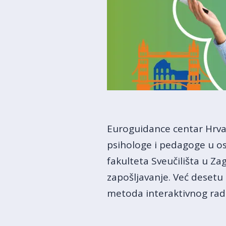
Euroguidance centar Hrvat
psihologe i pedagoge u os
fakulteta Sveučilišta u Za
zapošljavanje. Već desetu
metoda interaktivnog rada