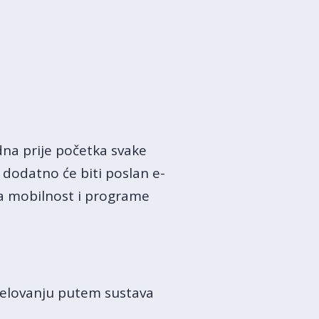
dna prije početka svake
u dodatno će biti poslan e-
za mobilnost i programe
djelovanju putem sustava