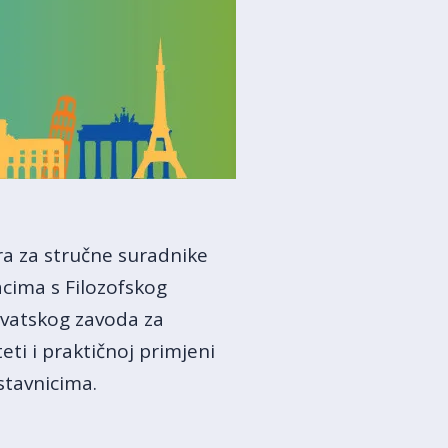
ra za stručne suradnike
acima s Filozofskog
Hrvatskog zavoda za
ti i praktičnoj primjeni
stavnicima.