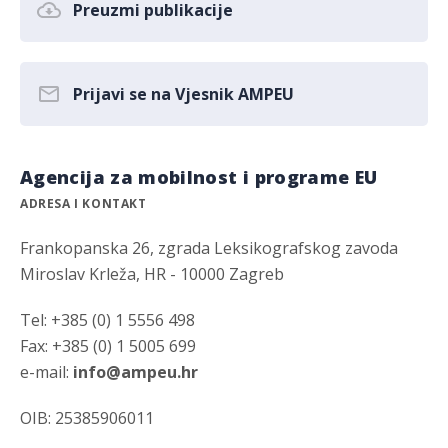
Preuzmi publikacije
Prijavi se na Vjesnik AMPEU
Agencija za mobilnost i programe EU
ADRESA I KONTAKT
Frankopanska 26, zgrada Leksikografskog zavoda
Miroslav Krleža, HR - 10000 Zagreb
Tel: +385 (0) 1 5556 498
Fax: +385 (0) 1 5005 699
e-mail:
info@ampeu.hr
OIB: 25385906011