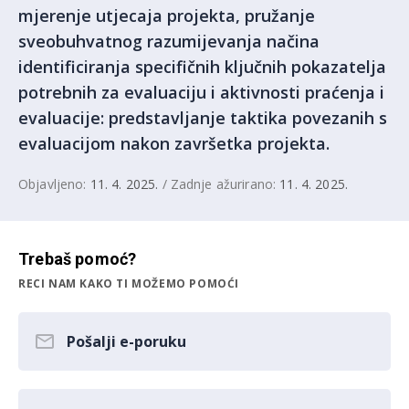
mjerenje utjecaja projekta, pružanje
sveobuhvatnog razumijevanja načina
identificiranja specifičnih ključnih pokazatelja
potrebnih za evaluaciju i aktivnosti praćenja i
evaluacije: predstavljanje taktika povezanih s
evaluacijom nakon završetka projekta.
Objavljeno:
11. 4. 2025.
/ Zadnje ažurirano:
11. 4. 2025.
Trebaš pomoć?
RECI NAM KAKO TI MOŽEMO POMOĆI
Pošalji e-poruku