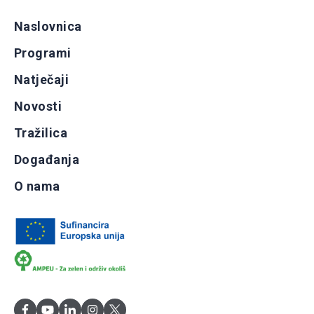
Naslovnica
Programi
Natječaji
Novosti
Tražilica
Događanja
O nama