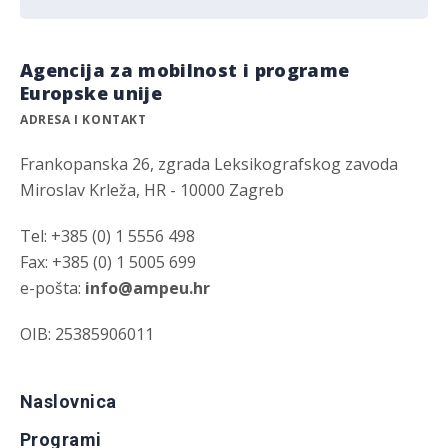
Agencija za mobilnost i programe
Europske unije
ADRESA I KONTAKT
Frankopanska 26, zgrada Leksikografskog zavoda
Miroslav Krleža, HR - 10000 Zagreb
Tel: +385 (0) 1 5556 498
Fax: +385 (0) 1 5005 699
e-pošta:
info@ampeu.hr
OIB: 25385906011
Naslovnica
Programi