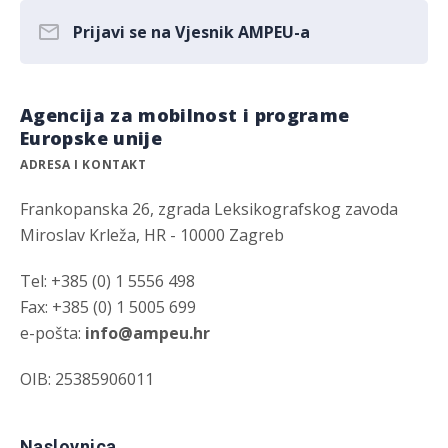
Prijavi se na Vjesnik AMPEU-a
Agencija za mobilnost i programe
Europske unije
ADRESA I KONTAKT
Frankopanska 26, zgrada Leksikografskog zavoda
Miroslav Krleža, HR - 10000 Zagreb
Tel: +385 (0) 1 5556 498
Fax: +385 (0) 1 5005 699
e-pošta:
info@ampeu.hr
OIB: 25385906011
Naslovnica