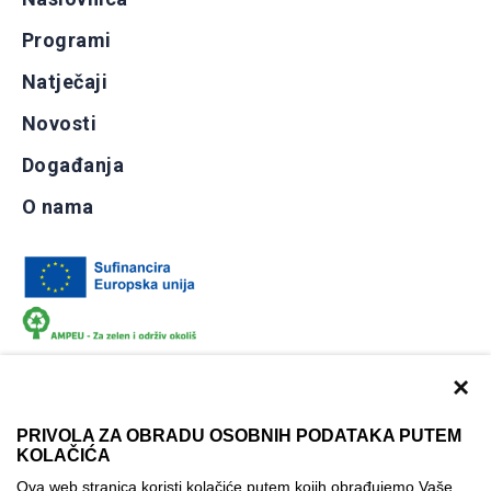
Programi
Natječaji
Novosti
Događanja
O nama
×
PRIVOLA ZA OBRADU OSOBNIH PODATAKA PUTEM
KOLAČIĆA
Dokumentacija
Uvjeti korištenja
Kontakti
Ova web stranica koristi kolačiće putem kojih obrađujemo Vaše