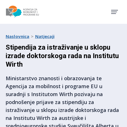
Agencija za mobilnost i pro
Naslovnica
Natjecaji
Stipendija za istraživanje u sklopu
izrade doktorskoga rada na Institutu
Wirth
Ministarstvo znanosti i obrazovanja te
Agencija za mobilnost i programe EU u
suradnji s Institutom Wirth pozivaju na
podnošenje prijave za stipendiju za
istraživanje u sklopu izrade doktorskoga rada
na Institutu Wirth za austrijske i
srednjoeuropske studije Sveučilišta Alberta u