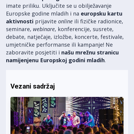
imate priliku. Uključite se u obilježavanje
Europske godine mladih i na
europsku kartu
aktivnosti
prijavite
online
ili fizičke radionice,
seminare,
webinare
, konferencije, susrete,
debate, natječaje, izložbe, koncerte, festivale,
umjetničke performanse ili kampanje! Ne
zaboravite posjetiti i
našu mrežnu stranicu
namijenjenu Europskoj godini mladih
.
Vezani sadržaj