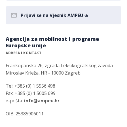
Prijavi se na Vjesnik AMPEU-a
Agencija za mobilnost i programe
Europske unije
ADRESA I KONTAKT
Frankopanska 26, zgrada Leksikografskog zavoda
Miroslav Krleža, HR - 10000 Zagreb
Tel: +385 (0) 1 5556 498
Fax: +385 (0) 1 5005 699
e-pošta:
info@ampeu.hr
OIB: 25385906011