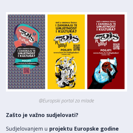
@Europski portal za mlade
Zašto je važno sudjelovati?
Sudjelovanjem u
projektu Europske godine