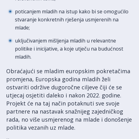
poticanjem mladih na istup kako bi se omogućilo
stvaranje konkretnih rješenja usmjerenih na
mlade;
uključivanjem mišljenja mladih u relevantne
politike i inicijative, a koje utječu na budućnost
mladih.
Obraćajući se mladim europskim pokretačima
promjena, Europska godina mladih želi
ostvariti održive dugoročne ciljeve čiji će se
utjecaj osjetiti daleko i nakon 2022. godine.
Projekt će na taj način potaknuti sve svoje
partnere na nastavak snažnijeg zajedničkog
rada, no više usmjerenog na mlade i donošenje
politika vezanih uz mlade.