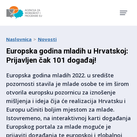
Agencija za mobilnost i pro
Naslovnica
Novosti
Europska godina mladih u Hrvatskoj:
Prijavljen čak 101 događaj!
Europska godina mladih 2022. u središte
pozornosti stavila je mlade osobe te im širom
otvorila europsku pozornicu za iznošenje
mišljenja i ideja čija će realizacija Hrvatsku i
Europu učiniti boljim mjestom za mlade.
Istovremeno, na interaktivnoj karti događanja
Europskog portala za mlade moguće je
prijaviti događanja te europskoj i globalnoj