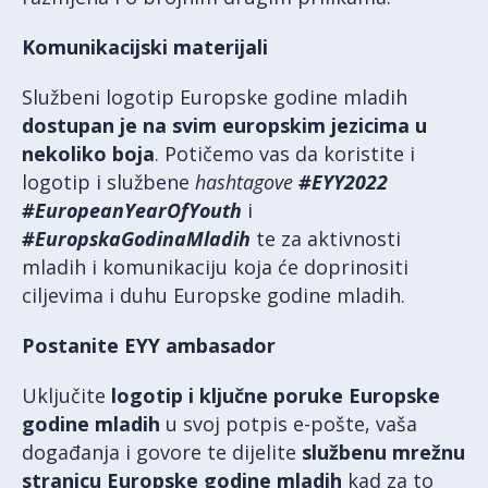
Komunikacijski materijali
Službeni logotip Europske godine mladih
dostupan je na svim europskim jezicima u
nekoliko boja
. Potičemo vas da koristite i
logotip i službene
hashtagove
#EYY2022
#EuropeanYearOfYouth
i
#EuropskaGodinaMladih
te za aktivnosti
mladih i komunikaciju koja će doprinositi
ciljevima i duhu Europske godine mladih.
Postanite EYY ambasador
Uključite
logotip i ključne poruke Europske
godine mladih
u svoj potpis e-pošte, vaša
događanja i govore te dijelite
službenu mrežnu
stranicu Europske godine mladih
kad za to