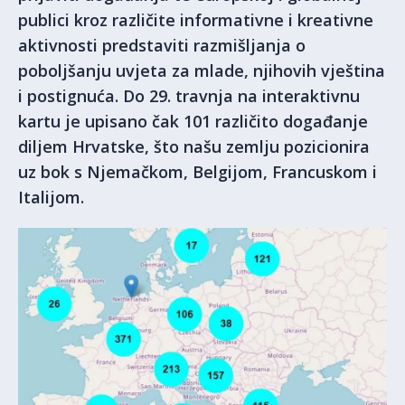
publici kroz različite informativne i kreativne
aktivnosti predstaviti razmišljanja o
poboljšanju uvjeta za mlade, njihovih vještina
i postignuća. Do 29. travnja na interaktivnu
kartu je upisano čak 101 različito događanje
diljem Hrvatske, što našu zemlju pozicionira
uz bok s Njemačkom, Belgijom, Francuskom i
Italijom.