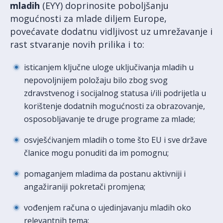
mladih
(EYY) doprinosite poboljšanju
mogućnosti za mlade diljem Europe,
povećavate dodatnu vidljivost uz umrežavanje i
rast stvaranje novih prilika i to:
isticanjem ključne uloge uključivanja mladih u
nepovoljnijem položaju bilo zbog svog
zdravstvenog i socijalnog statusa i/ili podrijetla u
korištenje dodatnih mogućnosti za obrazovanje,
osposobljavanje te druge programe za mlade;
osvješćivanjem mladih o tome što EU i sve države
članice mogu ponuditi da im pomognu;
pomaganjem mladima da postanu aktivniji i
angažiraniji pokretači promjena;
vođenjem računa o ujedinjavanju mladih oko
relevantnih tema;