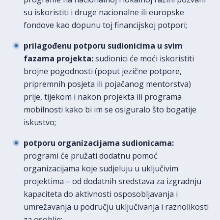
su iskoristiti i druge nacionalne ili europske
fondove kao dopunu toj financijskoj potpori;
prilagođenu potporu sudionicima u svim
fazama projekta:
sudionici će moći iskoristiti
brojne pogodnosti (poput jezične potpore,
pripremnih posjeta ili pojačanog mentorstva)
prije, tijekom i nakon projekta ili programa
mobilnosti kako bi im se osiguralo što bogatije
iskustvo;
potporu organizacijama sudionicama:
programi će pružati dodatnu pomoć
organizacijama koje sudjeluju u uključivim
projektima – od dodatnih sredstava za izgradnju
kapaciteta do aktivnosti osposobljavanja i
umrežavanja u području uključivanja i raznolikosti
za osoblje;