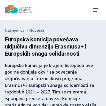
Agencija za mobilnost i pro
Naslovnica
Novosti
Europska komisija povećava
uključivu dimenziju Erasmusa+ i
Europskih snaga solidarnosti
Europska komisija je krajem listopada ove
godine donijela okvir za povećanje
uključivivanja i raznolikosti programa
Erasmus+ i Europskih snaga solidarnosti za
razdoblje 2021. – 2027. Tim se mjerama
ispunjava preuzeta obveza Komisije
predsjednice von der Leyen da znatno ojača