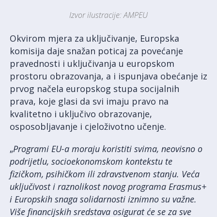
Izvor ilustracije: AMPEU
Okvirom mjera za uključivanje, Europska
komisija daje snažan poticaj za povećanje
pravednosti i uključivanja u europskom
prostoru obrazovanja, a i ispunjava obećanje iz
prvog načela europskog stupa socijalnih
prava, koje glasi da svi imaju pravo na
kvalitetno i uključivo obrazovanje,
osposobljavanje i cjeloživotno učenje.
„
Programi EU-a moraju koristiti svima, neovisno o
podrijetlu, socioekonomskom kontekstu te
fizičkom, psihičkom ili zdravstvenom stanju.
Veća
uključivost i raznolikost novog programa Erasmus+
i Europskih snaga solidarnosti iznimno su važne.
Više financijskih sredstava osigurat će se za sve