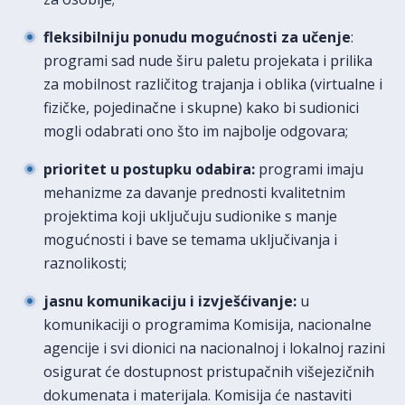
fleksibilniju ponudu mogućnosti za učenje
:
programi sad nude širu paletu projekata i prilika
za mobilnost različitog trajanja i oblika (virtualne i
fizičke, pojedinačne i skupne) kako bi sudionici
mogli odabrati ono što im najbolje odgovara;
prioritet u postupku odabira:
programi imaju
mehanizme za davanje prednosti kvalitetnim
projektima koji uključuju sudionike s manje
mogućnosti i bave se temama uključivanja i
raznolikosti;
jasnu komunikaciju i izvješćivanje:
u
komunikaciji o programima Komisija, nacionalne
agencije i svi dionici na nacionalnoj i lokalnoj razini
osigurat će dostupnost pristupačnih višejezičnih
dokumenata i materijala. Komisija će nastaviti