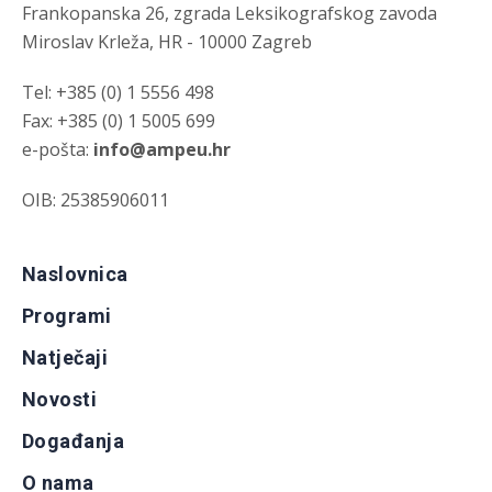
Frankopanska 26, zgrada Leksikografskog zavoda
Miroslav Krleža, HR - 10000 Zagreb
Tel: +385 (0) 1 5556 498
Fax: +385 (0) 1 5005 699
e-pošta:
info@ampeu.hr
OIB: 25385906011
Naslovnica
Programi
Natječaji
Novosti
Događanja
O nama