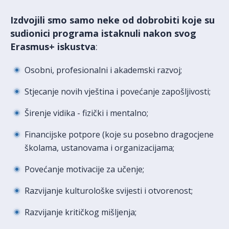
Izdvojili smo
s
amo neke od dobrobiti koje su
sudionici programa istaknuli nakon svog
Erasmus+ iskustva
:
Osobni, profesionalni i akademski razvoj;
Stjecanje novih vještina i povećanje zapošljivosti;
Širenje vidika - fizički i mentalno;
Financijske potpore (koje su posebno dragocjene
školama, ustanovama i organizacijama;
Povećanje motivacije za učenje;
Razvijanje kulturološke svijesti i otvorenost;
Razvijanje kritičkog mišljenja;