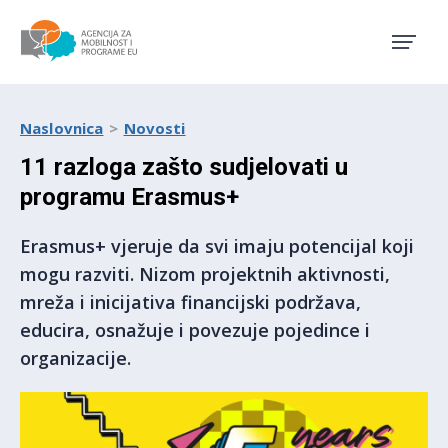
Agencija za mobilnost i pro
Naslovnica
Novosti
11 razloga zašto sudjelovati u
programu Erasmus+
Erasmus+ vjeruje da svi imaju potencijal koji
mogu razviti. Nizom projektnih aktivnosti,
mreža i inicijativa financijski podržava,
educira, osnažuje i povezuje pojedince i
organizacije.