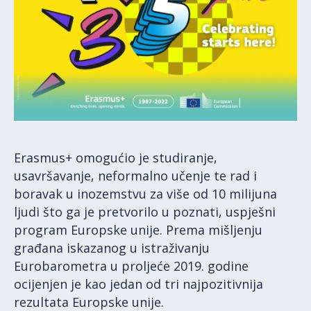
Erasmus+ omogućio je studiranje,
usavršavanje, neformalno učenje te rad i
boravak u inozemstvu za više od 10 milijuna
ljudi što ga je pretvorilo u poznati, uspješni
program Europske unije. Prema mišljenju
građana iskazanog u istraživanju
Eurobarometra u proljeće 2019. godine
ocijenjen je kao jedan od tri najpozitivnija
rezultata Europske unije.