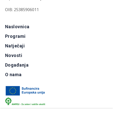
OIB: 25385906011
Naslovnica
Programi
Natječaji
Novosti
Događanja
O nama