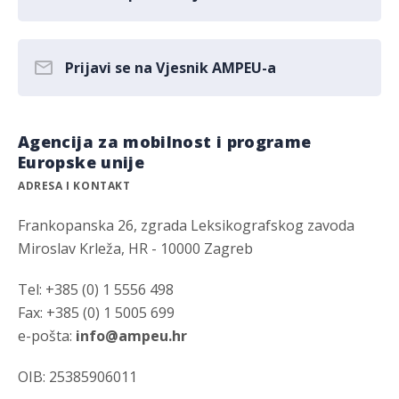
Prijavi se na Vjesnik AMPEU-a
Agencija za mobilnost i programe
Europske unije
ADRESA I KONTAKT
Frankopanska 26, zgrada Leksikografskog zavoda
Miroslav Krleža, HR - 10000 Zagreb
Tel: +385 (0) 1 5556 498
Fax: +385 (0) 1 5005 699
e-pošta:
info@ampeu.hr
OIB: 25385906011