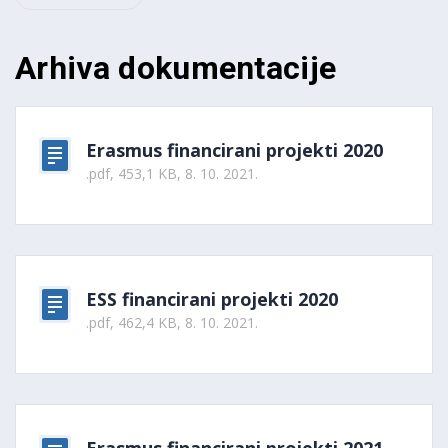
Arhiva dokumentacije
Erasmus financirani projekti 2020
.pdf, 453,1 KB, 8. 10. 2021.
ESS financirani projekti 2020
.pdf, 462,4 KB, 8. 10. 2021.