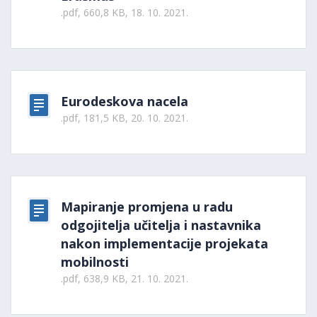
.pdf, 660,8 KB, 18. 10. 2021.
Eurodeskova nacela
.pdf, 181,5 KB, 20. 10. 2021.
Mapiranje promjena u radu
odgojitelja učitelja i nastavnika
nakon implementacije projekata
mobilnosti
.pdf, 638,9 KB, 21. 10. 2021.