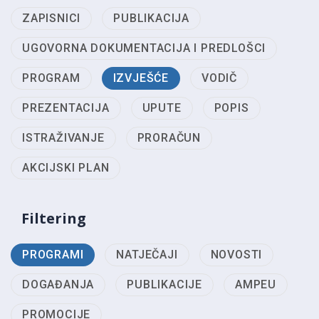
ZAPISNICI
PUBLIKACIJA
UGOVORNA DOKUMENTACIJA I PREDLOŠCI
PROGRAM
IZVJEŠĆE
VODIČ
PREZENTACIJA
UPUTE
POPIS
ISTRAŽIVANJE
PRORAČUN
AKCIJSKI PLAN
Filtering
PROGRAMI
NATJEČAJI
NOVOSTI
DOGAĐANJA
PUBLIKACIJE
AMPEU
PROMOCIJE