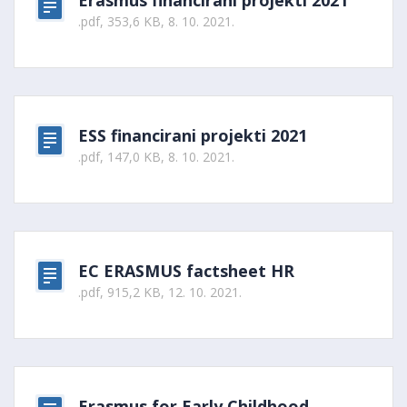
Erasmus financirani projekti 2021
.pdf, 353,6 KB, 8. 10. 2021.
ESS financirani projekti 2021
.pdf, 147,0 KB, 8. 10. 2021.
EC ERASMUS factsheet HR
.pdf, 915,2 KB, 12. 10. 2021.
Erasmus for Early Childhood