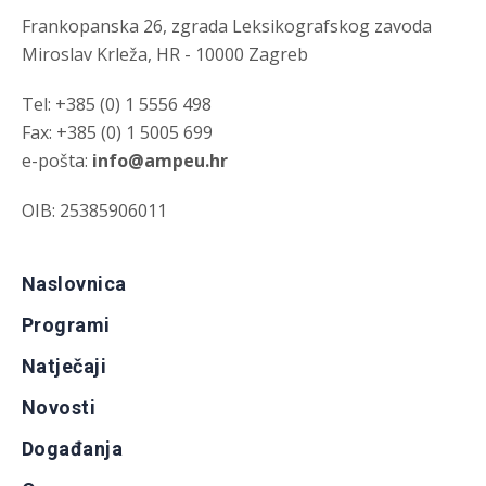
Frankopanska 26, zgrada Leksikografskog zavoda
Miroslav Krleža, HR - 10000 Zagreb
Tel: +385 (0) 1 5556 498
Fax: +385 (0) 1 5005 699
e-pošta:
info@ampeu.hr
OIB: 25385906011
Naslovnica
Programi
Natječaji
Novosti
Događanja