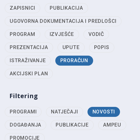
ZAPISNICI
PUBLIKACIJA
UGOVORNA DOKUMENTACIJA I PREDLOŠCI
PROGRAM
IZVJEŠĆE
VODIČ
PREZENTACIJA
UPUTE
POPIS
ISTRAŽIVANJE
PRORAČUN
AKCIJSKI PLAN
Filtering
PROGRAMI
NATJEČAJI
NOVOSTI
DOGAĐANJA
PUBLIKACIJE
AMPEU
PROMOCIJE