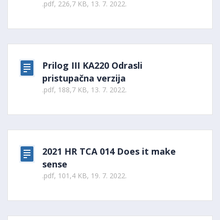
.pdf, 226,7 KB, 13. 7. 2022.
Prilog III KA220 Odrasli
pristupačna verzija
.pdf, 188,7 KB, 13. 7. 2022.
2021 HR TCA 014 Does it make
sense
.pdf, 101,4 KB, 19. 7. 2022.