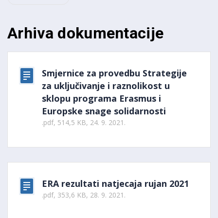
Arhiva dokumentacije
Smjernice za provedbu Strategije
za uključivanje i raznolikost u
sklopu programa Erasmus i
Europske snage solidarnosti
.pdf, 514,5 KB, 24. 9. 2021.
ERA rezultati natjecaja rujan 2021
.pdf, 353,6 KB, 28. 9. 2021.