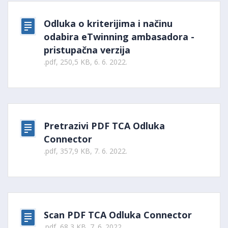
Odluka o kriterijima i načinu
odabira eTwinning ambasadora -
pristupačna verzija
.pdf, 250,5 KB, 6. 6. 2022.
Pretrazivi PDF TCA Odluka
Connector
.pdf, 357,9 KB, 7. 6. 2022.
Scan PDF TCA Odluka Connector
.pdf, 68,3 KB, 7. 6. 2022.