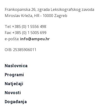
Frankopanska 26, zgrada Leksikografskog zavoda
Miroslav Krleža, HR - 10000 Zagreb
Tel: +385 (0) 1 5556 498
Fax: +385 (0) 1 5005 699
e-pošta:
info@ampeu.hr
OIB: 25385906011
Naslovnica
Programi
Natječaji
Novosti
Događanja