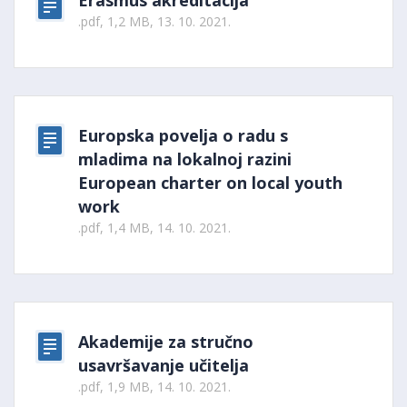
Erasmus akreditacija
.pdf, 1,2 MB, 13. 10. 2021.
Europska povelja o radu s
mladima na lokalnoj razini
European charter on local youth
work
.pdf, 1,4 MB, 14. 10. 2021.
Akademije za stručno
usavršavanje učitelja
.pdf, 1,9 MB, 14. 10. 2021.