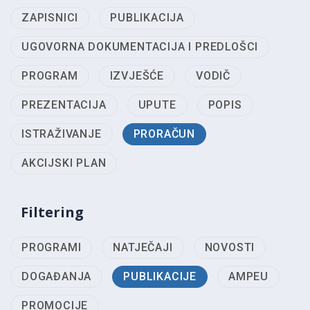
ZAPISNICI
PUBLIKACIJA
UGOVORNA DOKUMENTACIJA I PREDLOŠCI
PROGRAM
IZVJEŠĆE
VODIČ
PREZENTACIJA
UPUTE
POPIS
ISTRAŽIVANJE
PRORAČUN
AKCIJSKI PLAN
Filtering
PROGRAMI
NATJEČAJI
NOVOSTI
DOGAĐANJA
PUBLIKACIJE
AMPEU
PROMOCIJE