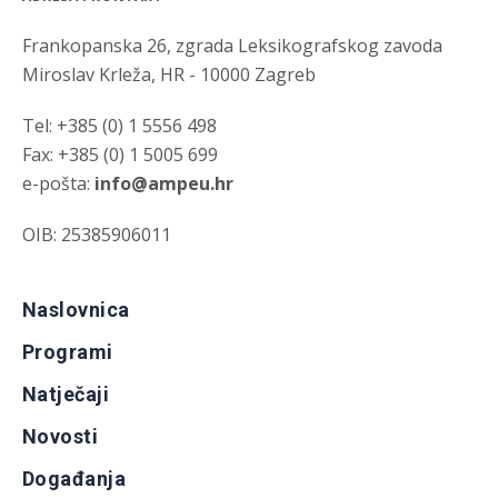
Frankopanska 26, zgrada Leksikografskog zavoda
Miroslav Krleža, HR - 10000 Zagreb
Tel: +385 (0) 1 5556 498
Fax: +385 (0) 1 5005 699
e-pošta:
info@ampeu.hr
OIB: 25385906011
Naslovnica
Programi
Natječaji
Novosti
Događanja