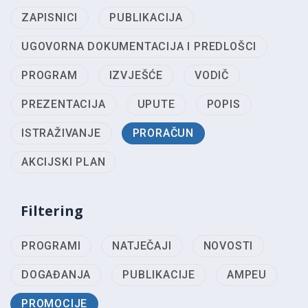
ZAPISNICI
PUBLIKACIJA
UGOVORNA DOKUMENTACIJA I PREDLOŠCI
PROGRAM
IZVJEŠĆE
VODIČ
PREZENTACIJA
UPUTE
POPIS
ISTRAŽIVANJE
PRORAČUN
AKCIJSKI PLAN
Filtering
PROGRAMI
NATJEČAJI
NOVOSTI
DOGAĐANJA
PUBLIKACIJE
AMPEU
PROMOCIJE