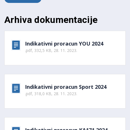
Arhiva dokumentacije
Indikativni proracun YOU 2024
.pdf, 332,5 KB, 28. 11. 2023.
Indikativni proracun Sport 2024
.pdf, 318,0 KB, 28. 11. 2023.