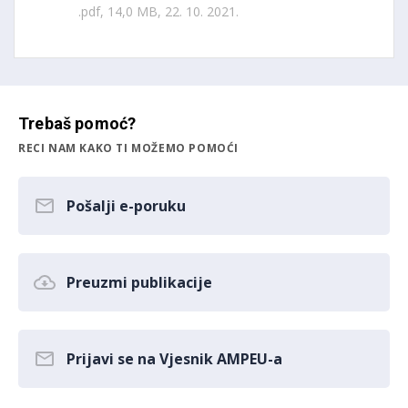
.pdf, 14,0 MB, 22. 10. 2021.
Trebaš pomoć?
RECI NAM KAKO TI MOŽEMO POMOĆI
Pošalji e-poruku
Preuzmi publikacije
Prijavi se na Vjesnik AMPEU-a