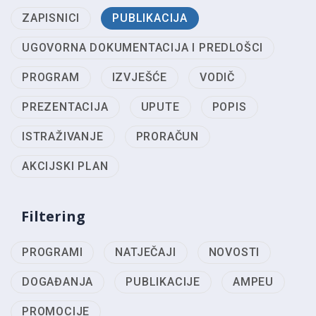
ZAPISNICI
PUBLIKACIJA
UGOVORNA DOKUMENTACIJA I PREDLOŠCI
PROGRAM
IZVJEŠĆE
VODIČ
PREZENTACIJA
UPUTE
POPIS
ISTRAŽIVANJE
PRORAČUN
AKCIJSKI PLAN
Filtering
PROGRAMI
NATJEČAJI
NOVOSTI
DOGAĐANJA
PUBLIKACIJE
AMPEU
PROMOCIJE