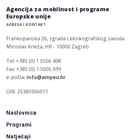
Agencija za mobilnost i programe
Europske unije
ADRESA I KONTAKT
Frankopanska 26, zgrada Leksikografskog zavoda
Miroslav Krleža, HR - 10000 Zagreb
Tel: +385 (0) 1 5556 498
Fax: +385 (0) 1 5005 699
e-pošta:
info@ampeu.hr
OIB: 25385906011
Naslovnica
Programi
Natječaji