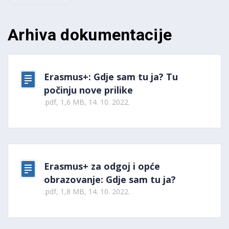
Arhiva dokumentacije
Erasmus+: Gdje sam tu ja? Tu
počinju nove prilike
.pdf, 1,6 MB, 14. 10. 2022.
Erasmus+ za odgoj i opće
obrazovanje: Gdje sam tu ja?
.pdf, 1,8 MB, 14. 10. 2022.