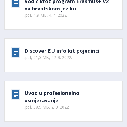
Vodič kroz program Erasmus+_v2
na hrvatskom jeziku
.pdf, 4,9 MB, 4. 4. 2022.
Discover EU info kit pojedinci
.pdf, 21,3 MB, 22. 3. 2022.
Uvod u profesionalno
usmjeravanje
.pdf, 38,9 MB, 2. 3. 2022.