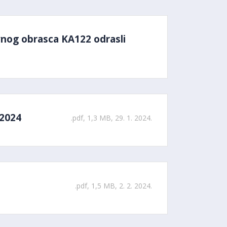
vnog obrasca KA122 odrasli
 2024
.pdf, 1,3 MB, 29. 1. 2024.
.pdf, 1,5 MB, 2. 2. 2024.