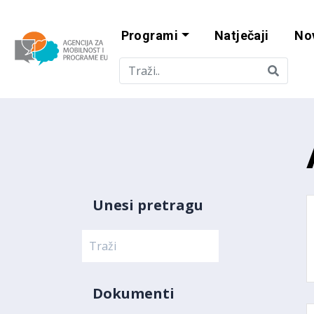
Programi
Natječaji
No
Agencija za mobi
Unesi pretragu
Dokumenti