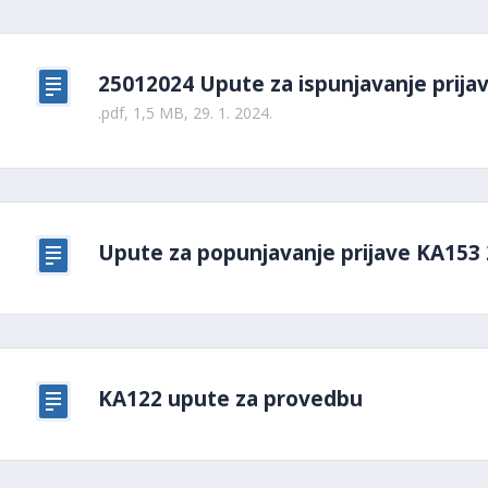
25012024 Upute za ispunjavanje prija
.pdf, 1,5 MB, 29. 1. 2024.
Upute za popunjavanje prijave KA153
KA122 upute za provedbu