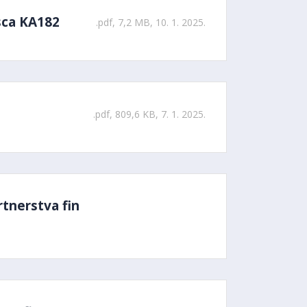
sca KA182
.pdf, 7,2 MB, 10. 1. 2025.
.pdf, 809,6 KB, 7. 1. 2025.
tnerstva fin