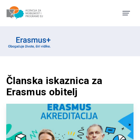
Agencija za mobilnost i pro
Erasmus emblem
Članska iskaznica za
Erasmus obitelj