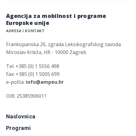
Agencija za mobilnost i programe
Europske unije
ADRESA I KONTAKT
Frankopanska 26, zgrada Leksikografskog zavoda
Miroslav Krleža, HR - 10000 Zagreb
Tel: +385 (0) 1 5556 498
Fax: +385 (0) 1 5005 699
e-pošta:
info@ampeu.hr
OIB: 25385906011
Naslovnica
Programi