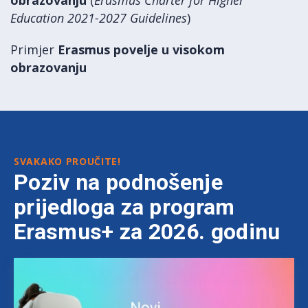
Education 2021-2027 Guidelines
)
Primjer
Erasmus povelje u visokom
obrazovanju
SVAKAKO PROUČITE!
Poziv na podnošenje
prijedloga za program
Erasmus+ za 2026. godinu