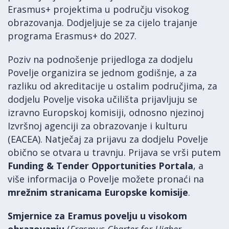
Erasmus+ projektima u području visokog
obrazovanja. Dodjeljuje se za cijelo trajanje
programa Erasmus+ do 2027.
Poziv na podnošenje prijedloga za dodjelu
Povelje organizira se jednom godišnje, a za
razliku od akreditacije u ostalim područjima, za
dodjelu Povelje visoka učilišta prijavljuju se
izravno Europskoj komisiji, odnosno njezinoj
Izvršnoj agenciji za obrazovanje i kulturu
(EACEA). Natječaj za prijavu za dodjelu Povelje
obično se otvara u travnju. Prijava se vrši putem
Funding & Tender Opportunities Portala
, a
više informacija o Povelje možete pronaći na
mrežnim stranicama
Europske komisije
.
Smjernice za Eramus povelju u visokom
obrazovanju
(
Erasmus Charter for Higher