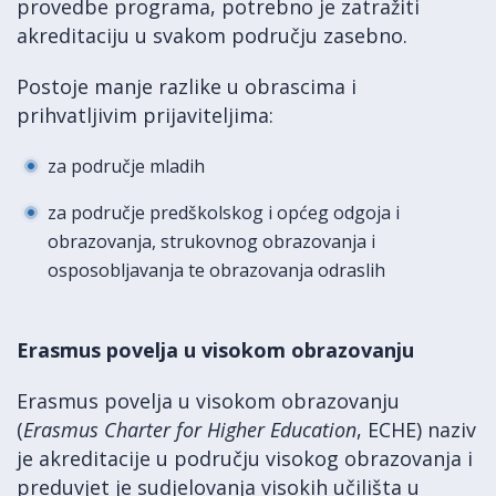
provedbe programa, potrebno je zatražiti
akreditaciju u svakom području zasebno.
Postoje manje razlike u obrascima i
prihvatljivim prijaviteljima:
za područje mladih
za područje predškolskog i općeg odgoja i
obrazovanja, strukovnog obrazovanja i
osposobljavanja te obrazovanja odraslih
Erasmus povelja u visokom obrazovanju
Erasmus povelja u visokom obrazovanju
(
Erasmus Charter for Higher Education
, ECHE) naziv
je akreditacije u području visokog obrazovanja i
preduvjet je sudjelovanja visokih učilišta u