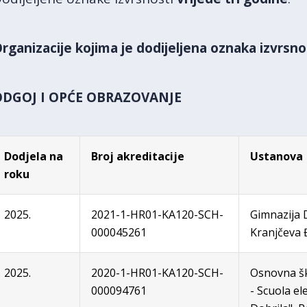
rganizacije kojima je dodijeljena oznaka izvrsno
ODGOJ I OPĆE OBRAZOVANJE
Dodjela na
Broj akreditacije
Ustanova
roku
2025.
2021-1-HR01-KA120-SCH-
Gimnazija 
000045261
Kranjčeva
2025.
2020-1-HR01-KA120-SCH-
Osnovna šk
000094761
- Scuola el