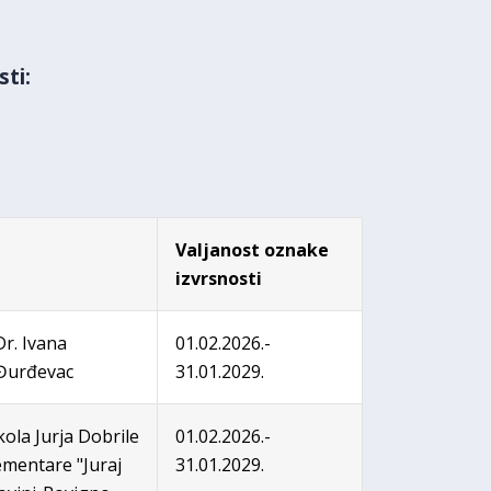
sti:
Valjanost oznake
izvrsnosti
Dr. Ivana
01.02.2026.-
 Đurđevac
31.01.2029.
ola Jurja Dobrile
01.02.2026.-
ementare "Juraj
31.01.2029.