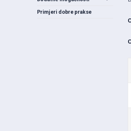
Primjeri dobre prakse
O