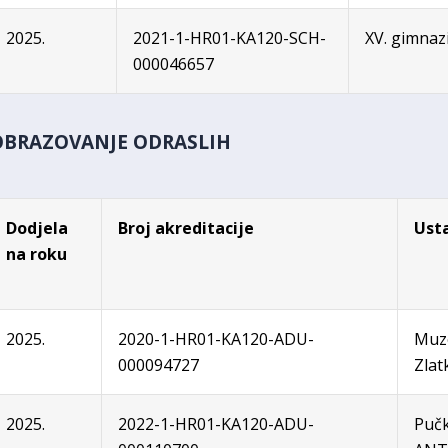
2025.
2021-1-HR01-KA120-SCH-
XV. gimnazi
000046657
OBRAZOVANJE ODRASLIH
Dodjela
Broj akreditacije
Ust
na roku
2025.
2020-1-HR01-KA120-ADU-
Muze
000094727
Zlat
2025.
2022-1-HR01-KA120-ADU-
Pučk