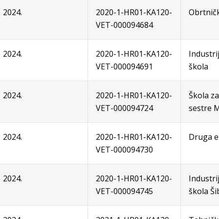
2024.
2020-1-HR01-KA120-
Obrtnič
VET-000094684
2024.
2020-1-HR01-KA120-
Industri
VET-000094691
škola
2024.
2020-1-HR01-KA120-
Škola z
VET-000094724
sestre 
2024.
2020-1-HR01-KA120-
Druga e
VET-000094730
2024.
2020-1-HR01-KA120-
Industri
VET-000094745
škola Ši