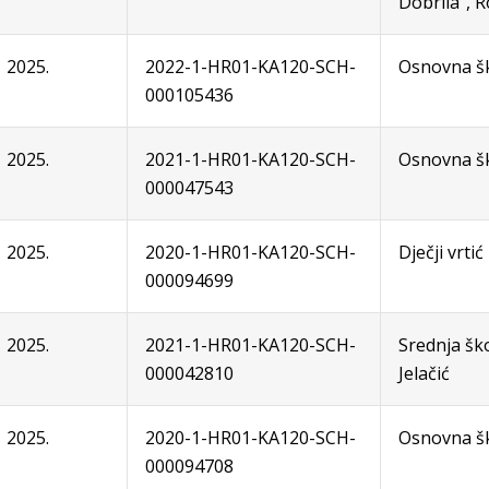
Dobrila", 
2025.
2022-1-HR01-KA120-SCH-
Osnovna šk
000105436
2025.
2021-1-HR01-KA120-SCH-
Osnovna šk
000047543
2025.
2020-1-HR01-KA120-SCH-
Dječji vrtić
000094699
2025.
2021-1-HR01-KA120-SCH-
Srednja šk
000042810
Jelačić
2025.
2020-1-HR01-KA120-SCH-
Osnovna š
000094708