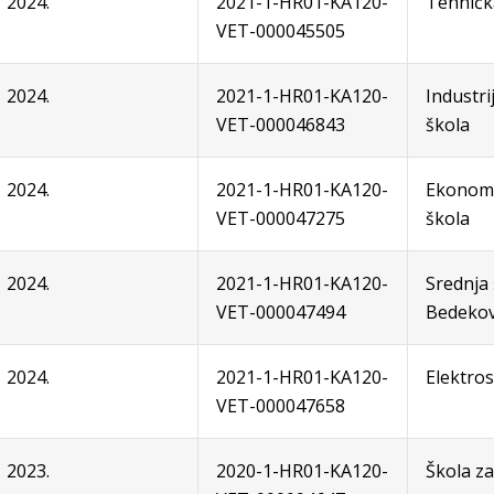
2024.
2021-1-HR01-KA120-
Tehničk
VET-000045505
2024.
2021-1-HR01-KA120-
Industri
VET-000046843
škola
2024.
2021-1-HR01-KA120-
Ekonoms
VET-000047275
škola
2024.
2021-1-HR01-KA120-
Srednja
VET-000047494
Bedekov
2024.
2021-1-HR01-KA120-
Elektros
VET-000047658
2023.
2020-1-HR01-KA120-
Škola za