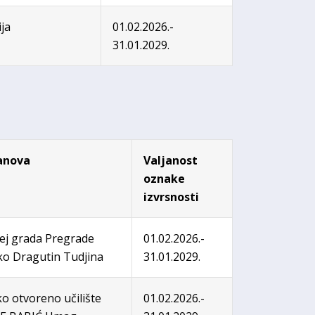
ja
01.02.2026.-
31.01.2029.
anova
Valjanost
oznake
izvrsnosti
j grada Pregrade
01.02.2026.-
ko Dragutin Tudjina
31.01.2029.
o otvoreno učilište
01.02.2026.-