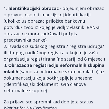
1.
Identifikacijski obrazac
- objedinjeni obrazac
o pravnoj osobi i financijskoj identifikaciji
(ukoliko uz obrazac priložite bankovnu
potvrdu/izvod iz kojeg je vidljiv vlasnik IBAN-a,
obrazac ne mora sadržavati potpis
predstavnika banke)
2. izvadak iz sudskog registra / registra udruga/
ili drugog nadležnog registra u kojem je vaša
organizacija registrirana (ne stariji od 6 mjeseci)
3.
Obrazac za registraciju neformalnih skupina
mladih
(samo za neformalne skupine mladih) uz
dokumentaciju koja potkrjepljuje uneseno
(identifikacijski dokumenti svih članova
neformalne skupine)
Za prijavu ste spremni kad dobijete status
Waiting for NA Certification
.