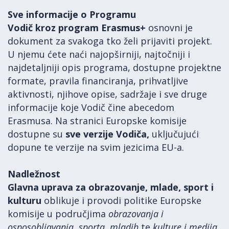
Sve informacije o Programu
Vodič kroz program Erasmus+
osnovni je
dokument za svakoga tko želi prijaviti projekt.
U njemu ćete naći najopširniji, najtočniji i
najdetaljniji opis programa, dostupne projektne
formate, pravila financiranja, prihvatljive
aktivnosti, njihove opise, sadržaje i sve druge
informacije koje Vodič čine abecedom
Erasmusa. Na stranici Europske komisije
dostupne su
sve verzije Vodiča,
uključujući
dopune te verzije na svim jezicima EU-a.
Nadležnost
Glavna uprava za obrazovanje, mlade, sport i
kulturu
oblikuje i provodi politike Europske
komisije u područjima
obrazovanja i
osposobljavanja
,
sporta
,
mladih
te
kulture i medija
.