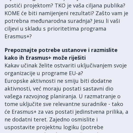
postići projektom? TKO je vaša ciljana publika?
KOME će biti namijenjeni rezultati? Zašto vam je
potrebna međunarodna suradnja? Jesu li vaši
ciljevi u skladu s prioritetima programa
Erasmus+?
Prepoznajte potrebe ustanove i razmislite
kako ih Erasmus+ može riješiti
Kakav učinak želite ostvariti uključivanjem svoje
organizacije u programe EU-a?
Europske aktivnosti ne smiju biti dodatne
aktivnosti, već moraju postati sastavni dio
vašega razvojnog planiranja. U razmatranje o
tome uključite sve relevantne suradnike - tako
će Erasmus+ za vas postati jedinstvena prilika, a
ne dodatni teret. Zajedno osmislite i
uspostavite projektnu logiku (potrebe