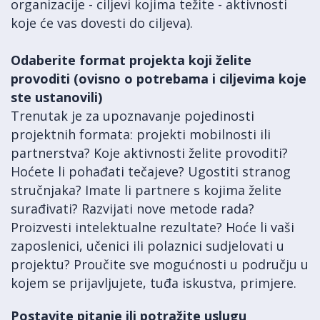
organizacije - ciljevi kojima težite - aktivnosti
koje će vas dovesti do ciljeva).
Odaberite format projekta koji želite
provoditi (ovisno o potrebama i ciljevima koje
ste ustanovili)
Trenutak je za upoznavanje pojedinosti
projektnih formata: projekti mobilnosti ili
partnerstva? Koje aktivnosti želite provoditi?
Hoćete li pohađati tečajeve? Ugostiti stranog
stručnjaka? Imate li partnere s kojima želite
surađivati? Razvijati nove metode rada?
Proizvesti intelektualne rezultate? Hoće li vaši
zaposlenici, učenici ili polaznici sudjelovati u
projektu? Proučite sve mogućnosti u području u
kojem se prijavljujete, tuđa iskustva, primjere.
Postavite pitanje ili potražite uslugu