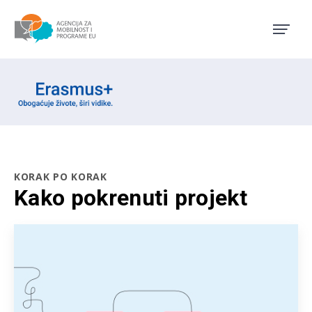
Agencija za mobilnost i pro
Erasmus emblem
KORAK PO KORAK
Kako pokrenuti projekt