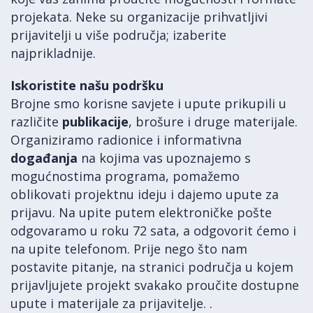
projekata. Neke su organizacije prihvatljivi
prijavitelji u više područja; izaberite
najprikladnije.
Iskoristite našu podršku
Brojne smo korisne savjete i upute prikupili u
različite
publikacije
, brošure i druge materijale.
Organiziramo radionice i informativna
događanja
na kojima vas upoznajemo s
mogućnostima programa, pomažemo
oblikovati projektnu ideju i dajemo upute za
prijavu. Na upite putem elektroničke pošte
odgovaramo u roku 72 sata, a odgovorit ćemo i
na upite telefonom. Prije nego što nam
postavite pitanje, na stranici područja u kojem
prijavljujete projekt svakako proučite dostupne
upute i materijale za prijavitelje. .