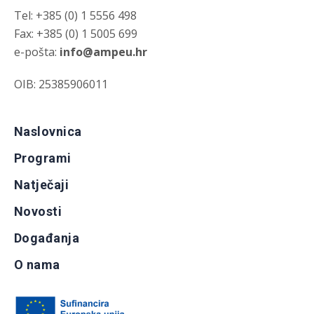
Tel: +385 (0) 1 5556 498
Fax: +385 (0) 1 5005 699
e-pošta:
info@ampeu.hr
OIB: 25385906011
Naslovnica
Programi
Natječaji
Novosti
Događanja
O nama