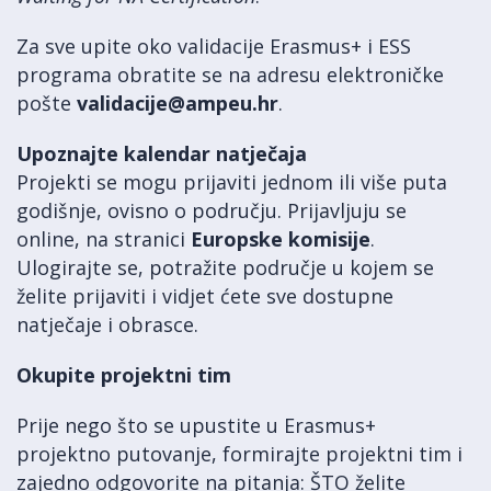
Za sve upite oko validacije Erasmus+ i ESS
programa obratite se na adresu elektroničke
pošte
validacije@ampeu.hr
.
Upoznajte kalendar natječaja
Projekti se mogu prijaviti jednom ili više puta
godišnje, ovisno o području. Prijavljuju se
online, na stranici
Europske komisije
.
Ulogirajte se, potražite područje u kojem se
želite prijaviti i vidjet ćete sve dostupne
natječaje i obrasce.
Okupite projektni tim
Prije nego što se upustite u Erasmus+
projektno putovanje, formirajte projektni tim i
zajedno odgovorite na pitanja: ŠTO želite