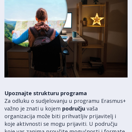
Upoznajte strukturu programa
Za odluku o sudjelovanju u programu Erasmus+
važno je znati u kojem
području
vaša
organizacija može biti prihvatljiv prijavitelj i
koje aktivnosti se mogu prijaviti. U području
koje vas zanima proučite mogućnosti i formate